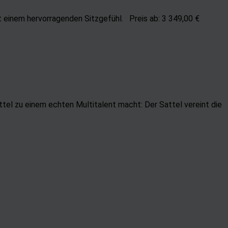
it einem hervorragenden Sitzgefühl. Preis ab: 3 349,00 €
ttel zu einem echten Multitalent macht: Der Sattel vereint die