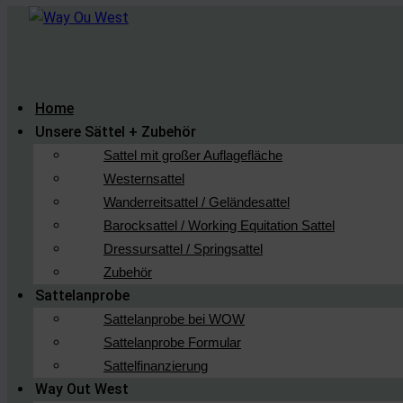
Home
Unsere Sättel + Zubehör
Sattel mit großer Auflagefläche
Westernsattel
Wanderreitsattel / Geländesattel
Barocksattel / Working Equitation Sattel
Dressursattel / Springsattel
Zubehör
Sattelanprobe
Sattelanprobe bei WOW
Sattelanprobe Formular
Sattelfinanzierung
Way Out West