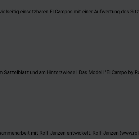
ielseitig einsetzbaren El Campos mit einer Aufwertung des Sitz
 Sattelblatt und am Hinterzwiesel. Das Modell "El Campo by R
ammenarbeit mit Rolf Janzen entwickelt. Rolf Janzen (www.rolf-j