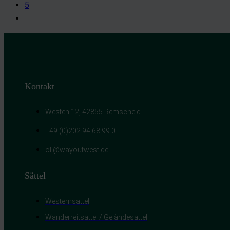
5
Kontakt
Westen 12, 42855 Remscheid
+49 (0)202 94 68 99 0
oli@wayoutwest.de
Sättel
Westernsattel
Wanderreitsattel / Geländesattel