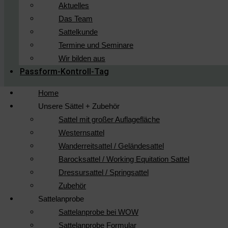
Aktuelles
Das Team
Sattelkunde
Termine und Seminare
Wir bilden aus
Passform-Kontroll-Tag
Home
Unsere Sättel + Zubehör
Sattel mit großer Auflagefläche
Westernsattel
Wanderreitsattel / Geländesattel
Barocksattel / Working Equitation Sattel
Dressursattel / Springsattel
Zubehör
Sattelanprobe
Sattelanprobe bei WOW
Sattelanprobe Formular