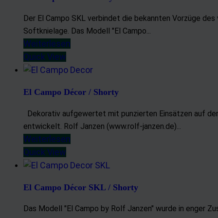
Der El Campo SKL verbindet die bekannten Vorzüge des v
Softknielage. Das Modell "El Campo...
Weiterlesen
Quick View
El Campo Décor / Shorty
Dekorativ aufgewertet mit punzierten Einsätzen auf dem
entwickelt. Rolf Janzen (www.rolf-janzen.de)...
Weiterlesen
Quick View
El Campo Décor SKL / Shorty
Das Modell "El Campo by Rolf Janzen" wurde in enger Zus