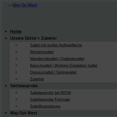
Home
Unsere Sättel + Zubehör
Sattel mit großer Auflagefläche
Westernsattel
Wanderreitsattel / Geländesattel
Barocksattel / Working Equitation Sattel
Dressursattel / Springsattel
Zubehör
Sattelanprobe
Sattelanprobe bei WOW
Sattelanprobe Formular
Sattelfinanzierung
Way Out West