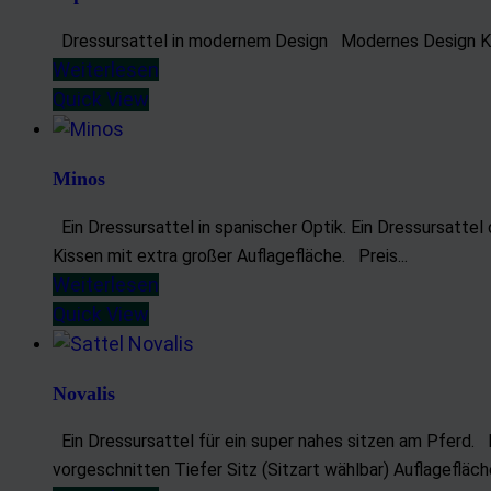
Dressursattel in modernem Design Modernes Design Klet
Weiterlesen
Quick View
Minos
Ein Dressursattel in spanischer Optik. Ein Dressursattel
Kissen mit extra großer Auflagefläche. Preis...
Weiterlesen
Quick View
Novalis
Ein Dressursattel für ein super nahes sitzen am Pferd.
vorgeschnitten Tiefer Sitz (Sitzart wählbar) Auflagefläche: