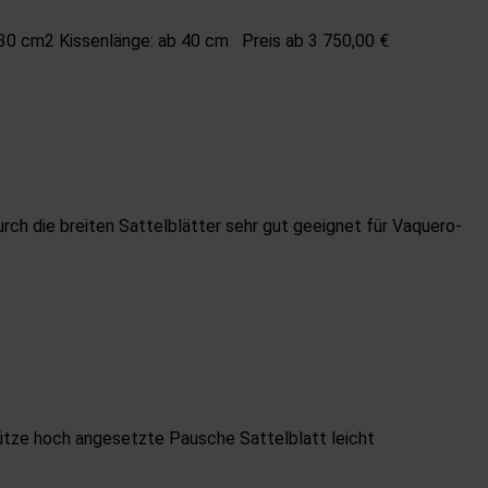
030 cm2 Kissenlänge: ab 40 cm Preis ab 3 750,00 €
rch die breiten Sattelblätter sehr gut geeignet für Vaquero-
ütze hoch angesetzte Pausche Sattelblatt leicht