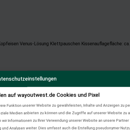
opfeisen Venus-Lösung Klettpauschen Kissenauflagefläche: ca
tenschutzeinstellungen
400,00 €
en auf wayoutwest.de Cookies und Pixel
eie Funktion unserer Website zu gewährleisten, Inhalte und Anzeigen zu per
oziale Medien anbieten zu können und die Zugriffe auf unserer Website zu a
ir Informationen zu Ihrer Verwendung unserer Website an unsere Partner f
und Analysen weiter. Dies umfasst auch die Erstellung pseudonymer Nutzu