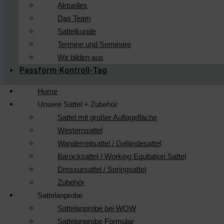
Aktuelles
Das Team
Sattelkunde
Termine und Seminare
Wir bilden aus
Passform-Kontroll-Tag
Home
Unsere Sättel + Zubehör
Sattel mit großer Auflagefläche
Westernsattel
Wanderreitsattel / Geländesattel
Barocksattel / Working Equitation Sattel
Dressursattel / Springsattel
Zubehör
Sattelanprobe
Sattelanprobe bei WOW
Sattelanprobe Formular