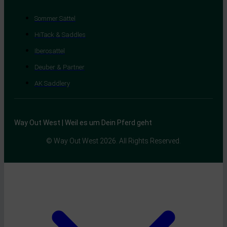
Sommer Sättel
HiTack & Saddles
Iberosattel
Deuber & Partner
AK Saddlery
Way Out West | Weil es um Dein Pferd geht
© Way Out West 2026. All Rights Reserved.