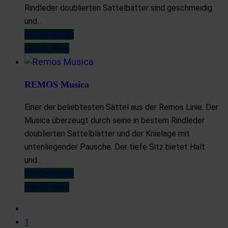
Rindleder doublierten Sattelbätter sind geschmeidig
und...
Weiterlesen
Quick View
REMOS Musica
Einer der beliebtesten Sättel aus der Remos Linie. Der
Musica überzeugt durch seine in bestem Rindleder
doublierten Sattelblätter und der Knielage mit
untenliegender Pausche. Der tiefe Sitz bietet Halt
und...
Weiterlesen
Quick View
1