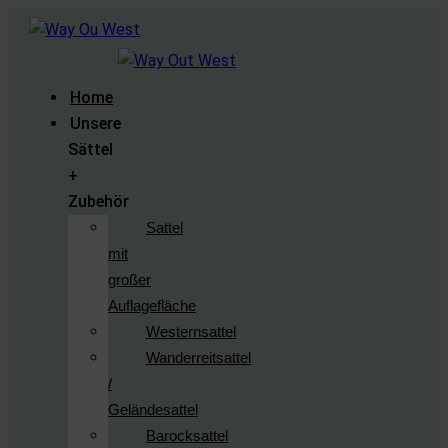
Home
Unsere
Sättel
+
Zubehör
Sattel
mit
großer
Auflagefläche
Westernsattel
Wanderreitsattel
/
Geländesattel
Barocksattel