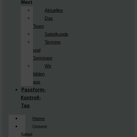
West
Aktuelles
Das
Team
Sattelkunde
Termine
und
Seminare
Wir
bilden
aus
Passform-
Kontroll-
Tag
Home
Unsere
Sättel