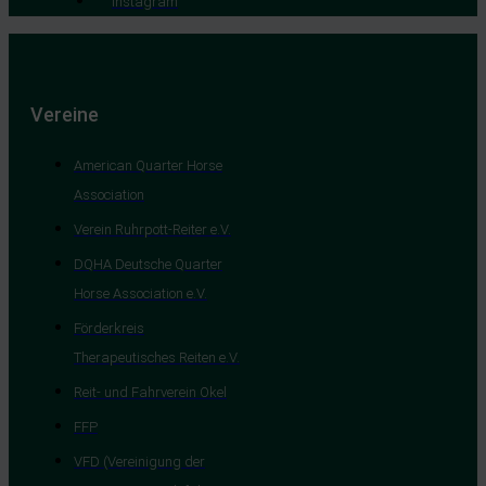
Instagram
Vereine
American Quarter Horse
Association
Verein Ruhrpott-Reiter e.V.
DQHA Deutsche Quarter
Horse Association e.V.
Förderkreis
Therapeutisches Reiten e.V.
Reit- und Fahrverein Okel
FFP
VFD (Vereinigung der