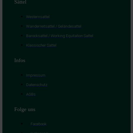
Sättel
Westernsattel
Wanderreitsattel / Geländesattel
Barocksattel / Working Equitation Sattel
Klassischer Sattel
Infos
Impressum
Datenschutz
AGBs
Folge uns
Facebook