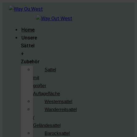
Home
Unsere
Sättel
+
Zubehör
Sattel
mit
großer
Auflagefläche
Westernsattel
Wanderreitsattel
/
Geländesattel
Barocksattel