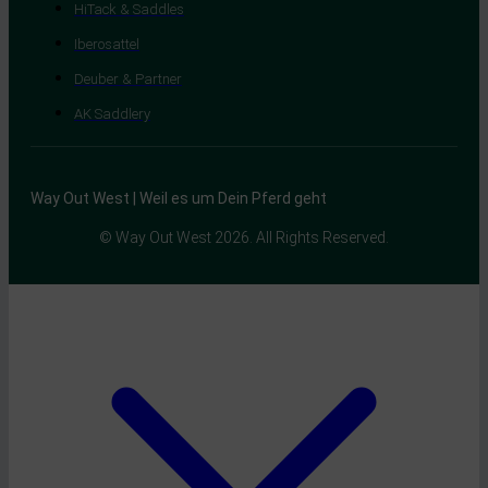
HiTack & Saddles
Iberosattel
Deuber & Partner
AK Saddlery
Way Out West | Weil es um Dein Pferd geht
© Way Out West 2026. All Rights Reserved.