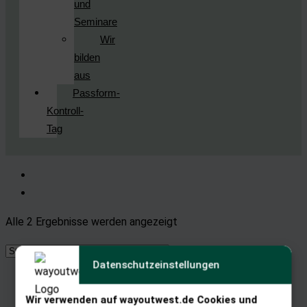
und
Seminare
Wir
bilden
aus
Passform-
Kontroll-
Tag
Alle 2 Ergebnisse werden angezeigt
Datenschutzeinstellungen
Wir verwenden auf wayoutwest.de Cookies und