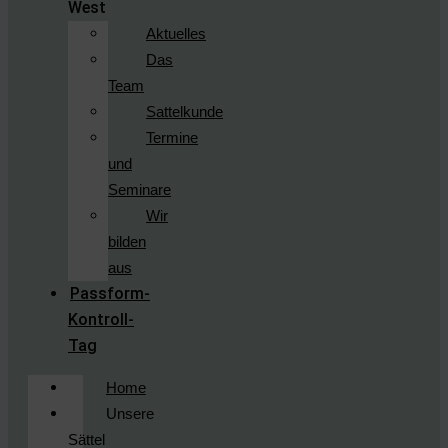
West
Aktuelles
Das
Team
Sattelkunde
Termine
und
Seminare
Wir
bilden
aus
Passform-
Kontroll-
Tag
Home
Unsere
Sättel