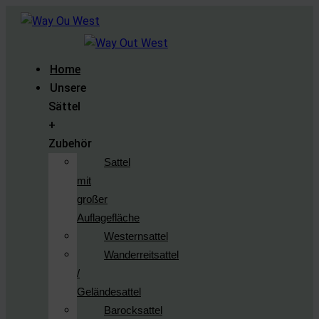
Home
Unsere
Sättel
+
Zubehör
Sattel
mit
großer
Auflagefläche
Westernsattel
Wanderreitsattel
/
Geländesattel
Barocksattel