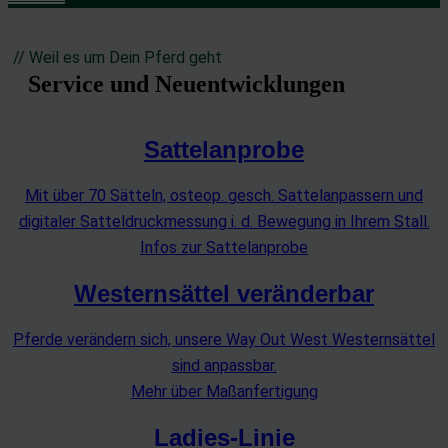
// Weil es um Dein Pferd geht
Service und Neuentwicklungen
Sattelanprobe
Mit über 70 Sätteln, osteop. gesch. Sattelanpassern und
digitaler Satteldruckmessung i. d. Bewegung in Ihrem Stall.
Infos zur Sattelanprobe
Westernsättel veränderbar
Pferde verändern sich, unsere Way Out West Westernsättel
sind anpassbar.
Mehr über Maßanfertigung
Ladies-Linie