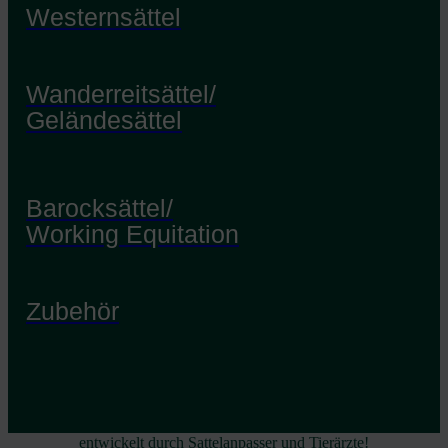
Westernsättel
Wanderreitsättel/
Geländesättel
Barocksättel/
Working Equitation
Zubehör
entwickelt durch Sattelanpasser und Tierärzte!