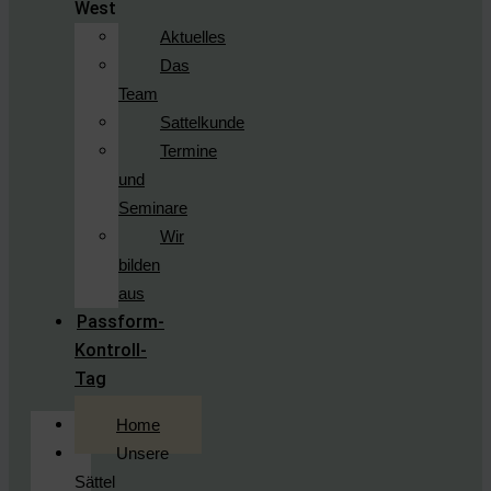
West
Aktuelles
Das
Team
Sattelkunde
Termine
und
Seminare
Wir
bilden
aus
Passform-
Kontroll-
Tag
Home
Unsere
Sättel