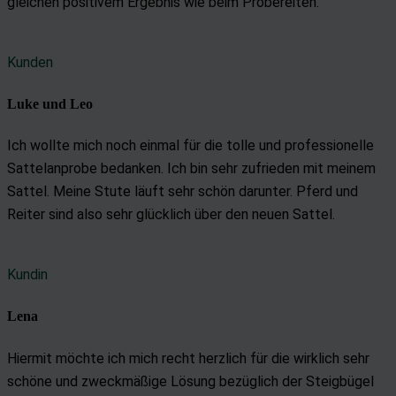
gleichen positivem Ergebnis wie beim Probereiten.
Kunden
Luke und Leo
Ich wollte mich noch einmal für die tolle und professionelle
Sattelanprobe bedanken. Ich bin sehr zufrieden mit meinem
Sattel. Meine Stute läuft sehr schön darunter. Pferd und
Reiter sind also sehr glücklich über den neuen Sattel.
Kundin
Lena
Hiermit möchte ich mich recht herzlich für die wirklich sehr
schöne und zweckmäßige Lösung bezüglich der Steigbügel