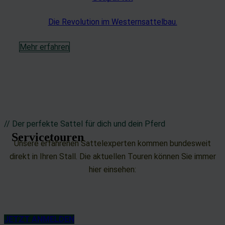
Die Revolution im Westernsattelbau.
Mehr erfahren
// Der perfekte Sattel für dich und dein Pferd
Servicetouren
Unsere erfahrenen Sattelexperten kommen bundesweit
direkt in Ihren Stall. Die aktuellen Touren können Sie immer
hier einsehen:
JETZT ANMELDEN