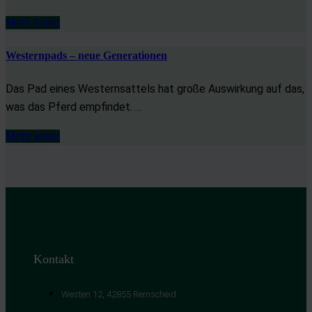
Mehr lesen
Westernpads – neue Generationen
Das Pad eines Westernsattels hat große Auswirkung auf das,
was das Pferd empfindet. …
Mehr lesen
Kontakt
Westen 12, 42855 Remscheid