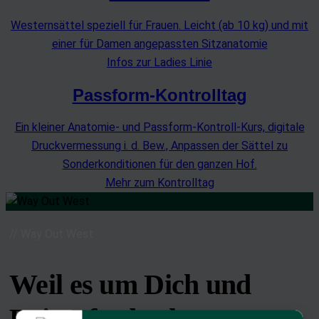
Westernsättel speziell für Frauen. Leicht (ab 10 kg) und mit
einer für Damen angepassten Sitzanatomie
Infos zur Ladies Linie
Passform-Kontrolltag
Ein kleiner Anatomie- und Passform-Kontroll-Kurs, digitale
Druckvermessung i. d. Bew., Anpassen der Sättel zu
Sonderkonditionen für den ganzen Hof.
Mehr zum Kontrolltag
// Way Out West
Weil es um Dich und
Dein Pferd geht