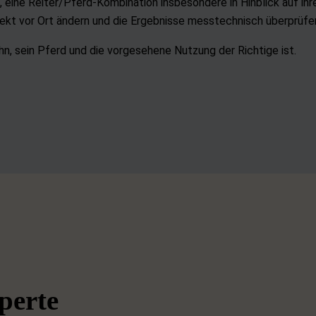
 eine Reiter/Pferd-Kombination insbesondere in Hinblick auf ihre
rekt vor Ort ändern und die Ergebnisse messtechnisch überprüf
hn, sein Pferd und die vorgesehene Nutzung der Richtige ist.
perte