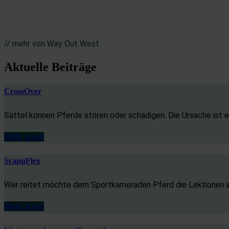
// mehr von Way Out West
Aktuelle Beiträge
CrossOver
Sättel können Pferde stören oder schädigen. Die Ursache ist e
Mehr lesen
ScapuFlex
Wer reitet möchte dem Sportkameraden Pferd die Lektionen in 
Mehr lesen