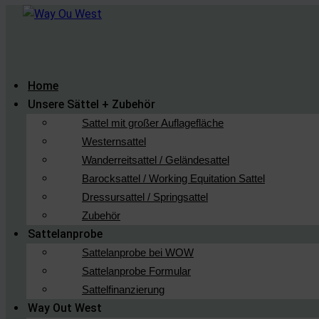
Home
Unsere Sättel + Zubehör
Sattel mit großer Auflagefläche
Westernsattel
Wanderreitsattel / Geländesattel
Barocksattel / Working Equitation Sattel
Dressursattel / Springsattel
Zubehör
Sattelanprobe
Sattelanprobe bei WOW
Sattelanprobe Formular
Sattelfinanzierung
Way Out West