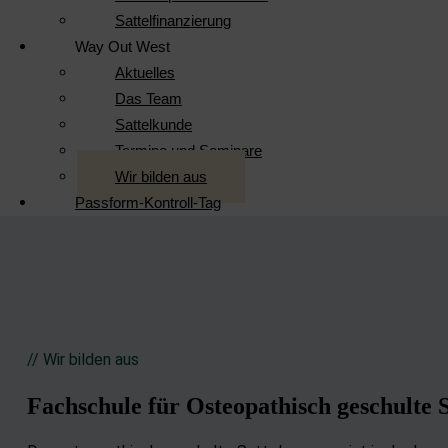
Sattelfinanzierung
Way Out West
Aktuelles
Das Team
Sattelkunde
Termine und Seminare
Wir bilden aus
Passform-Kontroll-Tag
// Wir bilden aus
Fachschule für Osteopathisch geschulte 