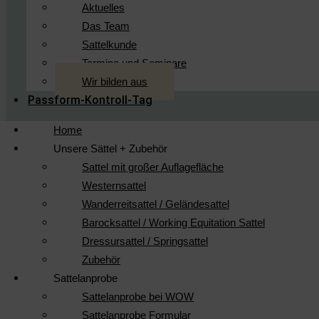
Aktuelles
Das Team
Sattelkunde
Termine und Seminare
Wir bilden aus
Passform-Kontroll-Tag
Home
Unsere Sättel + Zubehör
Sattel mit großer Auflagefläche
Westernsattel
Wanderreitsattel / Geländesattel
Barocksattel / Working Equitation Sattel
Dressursattel / Springsattel
Zubehör
Sattelanprobe
Sattelanprobe bei WOW
Sattelanprobe Formular