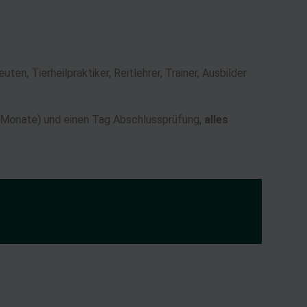
n, Tierheilpraktiker, Reitlehrer, Trainer, Ausbilder
2 Monate) und einen Tag Abschlussprüfung,
alles