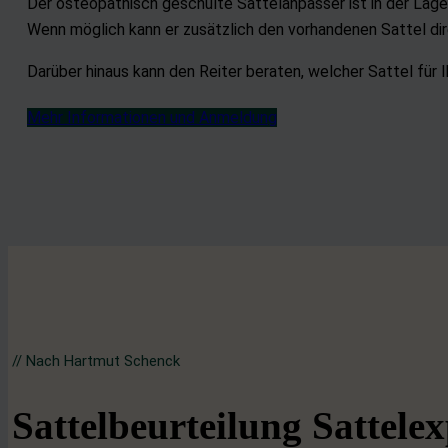
Der osteopathisch geschulte Sattelanpasser ist in der Lage,
Wenn möglich kann er zusätzlich den vorhandenen Sattel di
Darüber hinaus kann den Reiter beraten, welcher Sattel für I
Mehr Informationen und Anmeldung
// Nach Hartmut Schenck
Sattelbeurteilung Sattelex