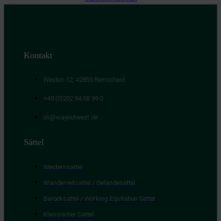
Kontakt
Westen 12, 42855 Remscheid
+49 (0)202 94 68 99 0
oli@wayoutwest.de
Sättel
Westernsattel
Wanderreitsattel / Geländesattel
Barocksattel / Working Equitation Sattel
Klassischer Sattel