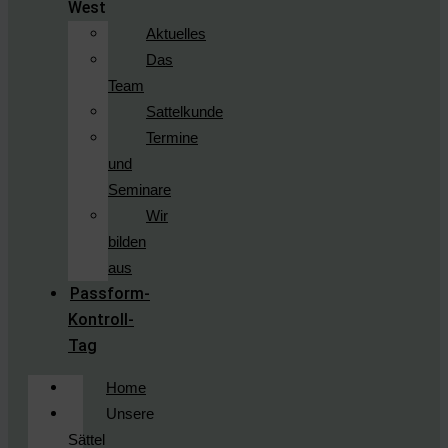
West
Aktuelles
Das
Team
Sattelkunde
Termine
und
Seminare
Wir
bilden
aus
Passform-
Kontroll-
Tag
Home
Unsere
Sättel