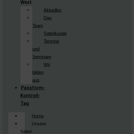
West
Aktuelles
Das
Team
Sattelkunde
Termine
und
Seminare
Wir
bilden
aus
Passform-
Kontroll-
Tag
Home
Unsere
Sättel