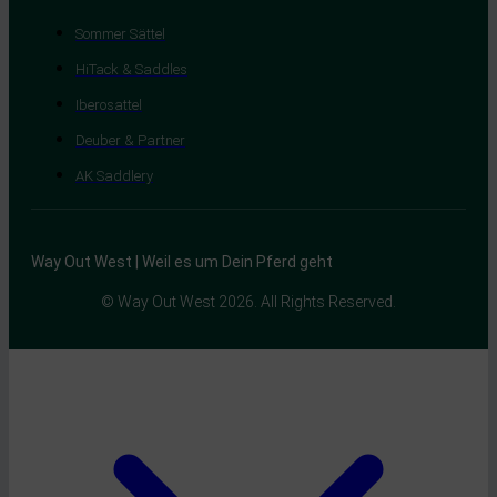
Sommer Sättel
HiTack & Saddles
Iberosattel
Deuber & Partner
AK Saddlery
Way Out West | Weil es um Dein Pferd geht
© Way Out West 2026. All Rights Reserved.