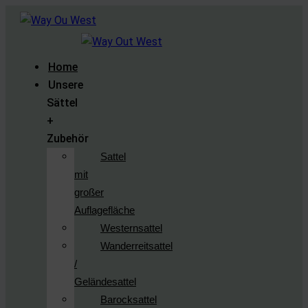
Home
Unsere
Sättel
+
Zubehör
Sattel
mit
großer
Auflagefläche
Westernsattel
Wanderreitsattel
/
Geländesattel
Barocksattel