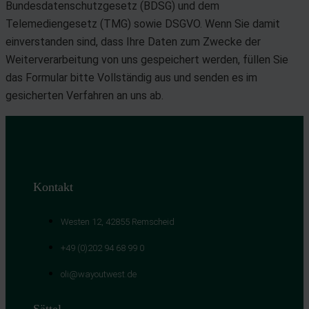
Bundesdatenschutzgesetz (BDSG) und dem
Telemediengesetz (TMG) sowie DSGVO. Wenn Sie damit
einverstanden sind, dass Ihre Daten zum Zwecke der
Weiterverarbeitung von uns gespeichert werden, füllen Sie
das Formular bitte Vollständig aus und senden es im
gesicherten Verfahren an uns ab.
Kontakt
Westen 12, 42855 Remscheid
+49 (0)202 94 68 99 0
oli@wayoutwest.de
Sättel