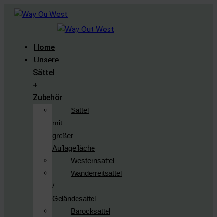
Home
Unsere
Sättel
+
Zubehör
Sattel
mit
großer
Auflagefläche
Westernsattel
Wanderreitsattel
/
Geländesattel
Barocksattel