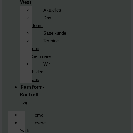
West
Aktuelles
Das
Team
Sattelkunde
Termine
und
Seminare
Wir
bilden
aus
Passform-
Kontroll-
Tag
Home
Unsere
Sättel