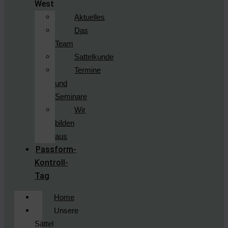
West
Aktuelles
Das
Team
Sattelkunde
Termine
und
Seminare
Wir
bilden
aus
Passform-
Kontroll-
Tag
Home
Unsere
Sättel