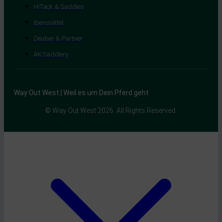
HiTack & Saddles
Iberosattel
Deuber & Partner
AK Saddlery
Way Out West | Weil es um Dein Pferd geht
© Way Out West 2026. All Rights Reserved.