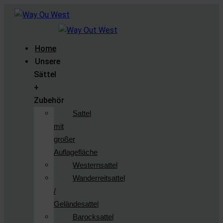
Home
Unsere
Sättel
+
Zubehör
Sattel
mit
großer
Auflagefläche
Westernsattel
Wanderreitsattel
/
Geländesattel
Barocksattel