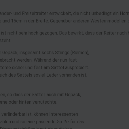
der- und Freizeitreiter entwickelt, die nicht unbedingt ein Hor
 und 15cm in der Breite. Gegenüber anderen Westernmodellen g
 ist nicht sehr hoch gezogen. Das bewirkt, dass der Reiter nach
steht.
r Gepäck, insgesamt sechs Strings (Riemen),
ebracht werden. Während der nun fast
eme sicher und fest am Sattel ausprobiert.
eich des Sattels soviel Leder vorhanden ist,
.
en, so dass der Sattel, auch mit Gepäck,
orne oder hinten verrutschte.
n veränderbar ist, können Interessenten
ählen und so eine passende Größe für das