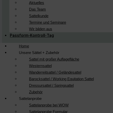
Aktuelles
Das Team
Sattelkunde
Termine und Seminare
Wir bilden aus
Passform-Kontroll-Tag
Home
Unsere Sättel + Zubehör
Sattel mit großer Auflagefläche
Westernsattel
Wanderreitsattel / Geländesattel
Barocksattel / Working Equitation Sattel
Dressursattel / Springsattel
Zubehör
Sattelanprobe
Sattelanprobe bei WOW
Sattelanprobe Formular