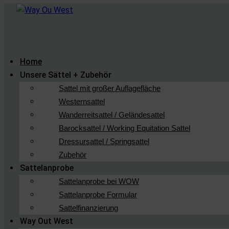
Home
Unsere Sättel + Zubehör
Sattel mit großer Auflagefläche
Westernsattel
Wanderreitsattel / Geländesattel
Barocksattel / Working Equitation Sattel
Dressursattel / Springsattel
Zubehör
Sattelanprobe
Sattelanprobe bei WOW
Sattelanprobe Formular
Sattelfinanzierung
Way Out West