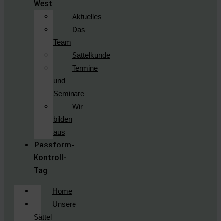
West
Aktuelles
Das
Team
Sattelkunde
Termine
und
Seminare
Wir
bilden
aus
Passform-
Kontroll-
Tag
Home
Unsere
Sättel