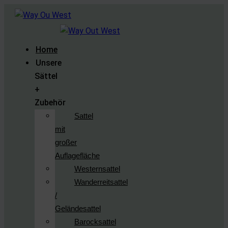
Home
Unsere
Sättel
+
Zubehör
Sattel
mit
großer
Auflagefläche
Westernsattel
Wanderreitsattel
/
Geländesattel
Barocksattel