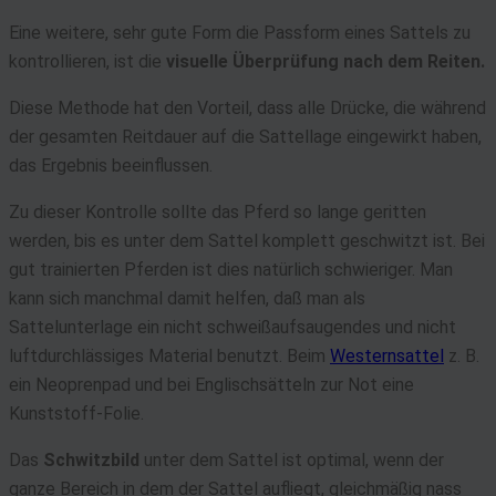
Eine weitere, sehr gute Form die Passform eines Sattels zu
kontrollieren, ist die
visuelle Überprüfung nach dem Reiten.
Diese Methode hat den Vorteil, dass alle Drücke, die während
der gesamten Reitdauer auf die Sattellage eingewirkt haben,
das Ergebnis beeinflussen.
Zu dieser Kontrolle sollte das Pferd so lange geritten
werden, bis es unter dem Sattel komplett geschwitzt ist. Bei
gut trainierten Pferden ist dies natürlich schwieriger. Man
kann sich manchmal damit helfen, daß man als
Sattelunterlage ein nicht schweißaufsaugendes und nicht
luftdurchlässiges Material benutzt. Beim
Westernsattel
z. B.
ein Neoprenpad und bei Englischsätteln zur Not eine
Kunststoff-Folie.
Das
Schwitzbild
unter dem Sattel ist optimal, wenn der
ganze Bereich in dem der Sattel aufliegt, gleichmäßig nass