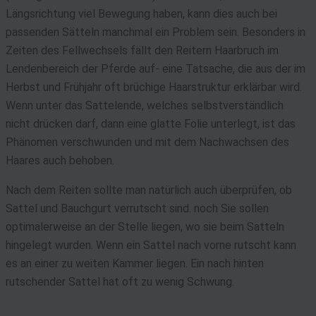
Längsrichtung viel Bewegung haben, kann dies auch bei
passenden Sätteln manchmal ein Problem sein. Besonders in
Zeiten des Fellwechsels fällt den Reitern Haarbruch im
Lendenbereich der Pferde auf- eine Tatsache, die aus der im
Herbst und Frühjahr oft brüchige Haarstruktur erklärbar wird.
Wenn unter das Sattelende, welches selbstverständlich
nicht drücken darf, dann eine glatte Folie unterlegt, ist das
Phänomen verschwunden und mit dem Nachwachsen des
Haares auch behoben.
Nach dem Reiten sollte man natürlich auch überprüfen, ob
Sattel und Bauchgurt verrutscht sind. noch Sie sollen
optimalerweise an der Stelle liegen, wo sie beim Satteln
hingelegt wurden. Wenn ein Sattel nach vorne rutscht kann
es an einer zu weiten Kammer liegen. Ein nach hinten
rutschender Sattel hat oft zu wenig Schwung.