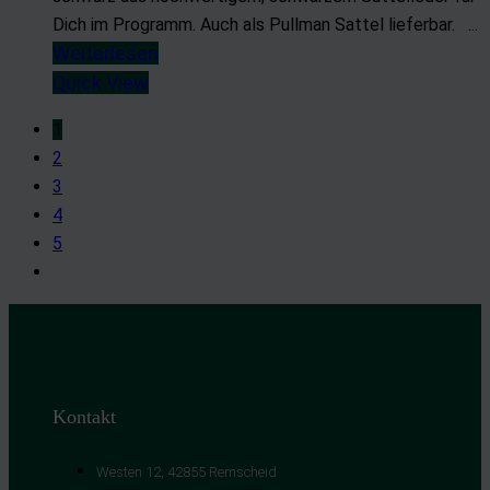
Dich im Programm. Auch als Pullman Sattel lieferbar. ...
Weiterlesen
Quick View
1
2
3
4
5
Kontakt
Westen 12, 42855 Remscheid