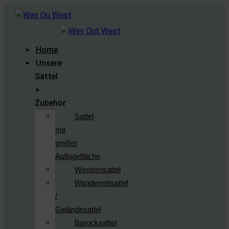
Home
Unsere
Sättel
+
Zubehör
Sattel
mit
großer
Auflagefläche
Westernsattel
Wanderreitsattel
/
Geländesattel
Barocksattel