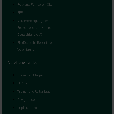
Reit- und Fahrverein Okel
FFP
VFD (Vereinigung der
Freizeitreiter und -fahrer in
Deutschland e.V.)
FN (Deutsche Reiterliche
Vereinigung)
Nützliche Links
Horseman Magazin
FFP Fan
Trainer und Reitanlagen
Cowgirls.de
Triple D Ranch