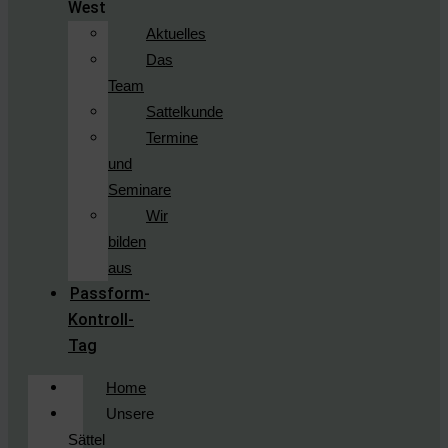
West
Aktuelles
Das
Team
Sattelkunde
Termine
und
Seminare
Wir
bilden
aus
Passform-
Kontroll-
Tag
Home
Unsere
Sättel