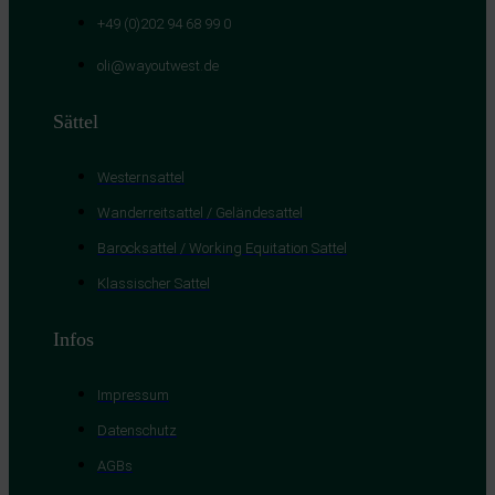
+49 (0)202 94 68 99 0
oli@wayoutwest.de
Sättel
Westernsattel
Wanderreitsattel / Geländesattel
Barocksattel / Working Equitation Sattel
Klassischer Sattel
Infos
Impressum
Datenschutz
AGBs