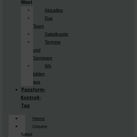
West
Aktuelles
Das
Team
Sattelkunde
Termine
und
Seminare
Wir
bilden
aus
Passform-
Kontroll-
Tag
Home
Unsere
Sättel