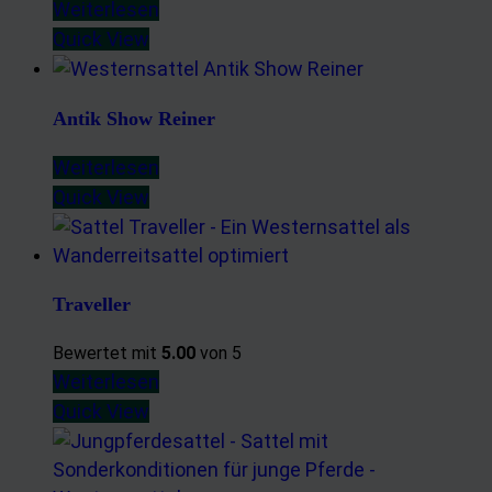
Weiterlesen
Quick View
Antik Show Reiner
Weiterlesen
Quick View
Traveller
Bewertet mit
5.00
von 5
Weiterlesen
Quick View