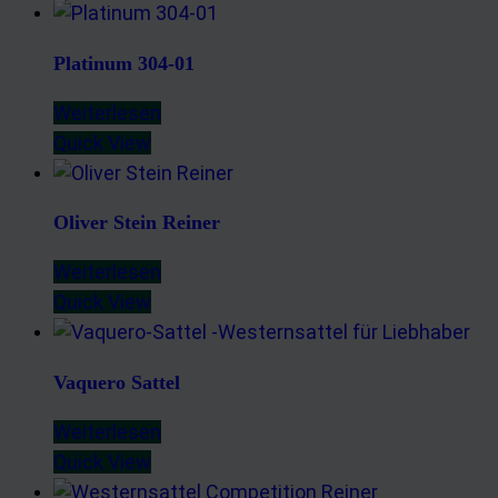
Platinum 304-01
Weiterlesen
Quick View
Oliver Stein Reiner
Weiterlesen
Quick View
Vaquero Sattel
Weiterlesen
Quick View