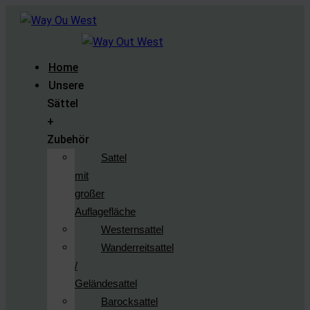
Home
Unsere
Sättel
+
Zubehör
Sattel
mit
großer
Auflagefläche
Westernsattel
Wanderreitsattel
/
Geländesattel
Barocksattel