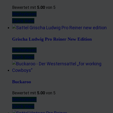
Bewertet mit
5.00
von 5
Weiterlesen
Quick View
Grischa Ludwig Pro Reiner New Edition
Weiterlesen
Quick View
Buckaroo
Bewertet mit
5.00
von 5
Weiterlesen
Quick View