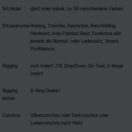
Sitzleder
glatt oder nubuk, ca. 50 verschiedene Farben
Sitzanatomie
Reining, Traveller, Equitation, RanchRiding,
Hardseat, Inlay Padded Seat, Cowhorse alle
jeweils als Normal- oder Ladiessitz, Smart,
ProBalance,
Rigging
vorn Inskirt 7/8, DropDown, On-Tree, 3-Wege
Inskirt
Rigging
D-Ring Onskirt
hinten
Conchos
Silberconchos oder Slotconchos oder
Lederconchos nach Wahl