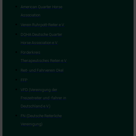
American Quarter Horse
Association
Verein Ruhrpott-Reiter e.V.
DQHA Deutsche Quarter
Horse Association e.V.
Förderkreis
Therapeutisches Reiten e.V.
Reit- und Fahrverein Okel
FFP
VFD (Vereinigung der
Freizeitreiter und -fahrer in
Deutschland e.V.)
FN (Deutsche Reiterliche
Vereinigung)