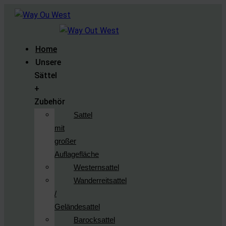
Home
Unsere
Sättel
+
Zubehör
Sattel
mit
großer
Auflagefläche
Westernsattel
Wanderreitsattel
/
Geländesattel
Barocksattel