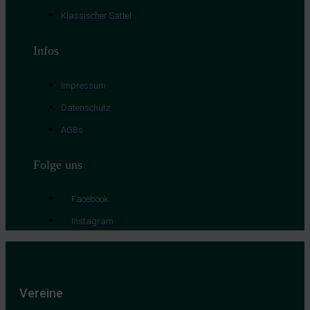
Klassischer Sattel
Infos
Impressum
Datenschutz
AGBs
Folge uns
Facebook
Instagram
Vereine