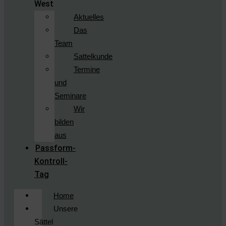
West
Aktuelles
Das
Team
Sattelkunde
Termine
und
Seminare
Wir
bilden
aus
Passform-
Kontroll-
Tag
Home
Unsere
Sättel