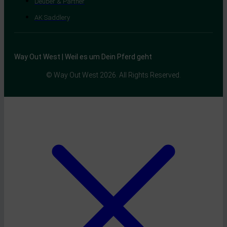
Deuber & Partner
AK Saddlery
Way Out West | Weil es um Dein Pferd geht
© Way Out West 2026. All Rights Reserved.