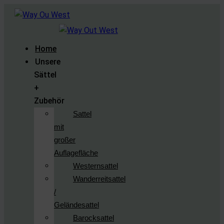
Home
Unsere
Sättel
+
Zubehör
Sattel
mit
großer
Auflagefläche
Westernsattel
Wanderreitsattel
/
Geländesattel
Barocksattel