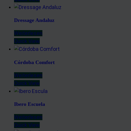
Dressage Andaluz
Weiterlesen
Quick View
Córdoba Comfort
Weiterlesen
Quick View
Ibero Escuela
Weiterlesen
Quick View