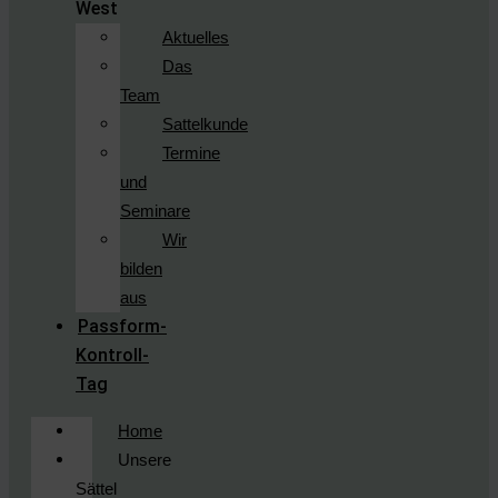
West
Aktuelles
Das
Team
Sattelkunde
Termine
und
Seminare
Wir
bilden
aus
Passform-
Kontroll-
Tag
Home
Unsere
Sättel