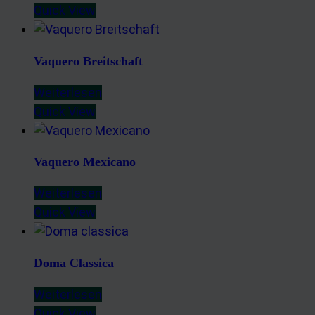
Quick View
Vaquero Breitschaft
Weiterlesen
Quick View
Vaquero Mexicano
Weiterlesen
Quick View
Doma Classica
Weiterlesen
Quick View