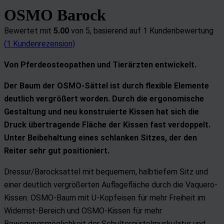
OSMO Barock
Bewertet mit
5.00
von 5, basierend auf
1
Kundenbewertung
(
1
Kundenrezension)
Von Pferdeosteopathen und Tierärzten entwickelt.
Der Baum der OSMO-Sättel ist durch flexible Elemente
deutlich vergrößert worden. Durch die ergonomische
Gestaltung und neu konstruierte Kissen hat sich die
Druck übertragende Fläche der Kissen fast verdoppelt.
Unter Beibehaltung eines schlanken Sitzes, der den
Reiter sehr gut positioniert.
Dressur/Barocksattel mit bequemem, halbtiefem Sitz und
einer deutlich vergrößerten Auflagefläche durch die Vaquero-
Kissen. OSMO-Baum mit U-Kopfeisen für mehr Freiheit im
Widerrist-Bereich und OSMO-Kissen für mehr
Bewegungsmöglichkeit der Schultergürtelmuskulatur und