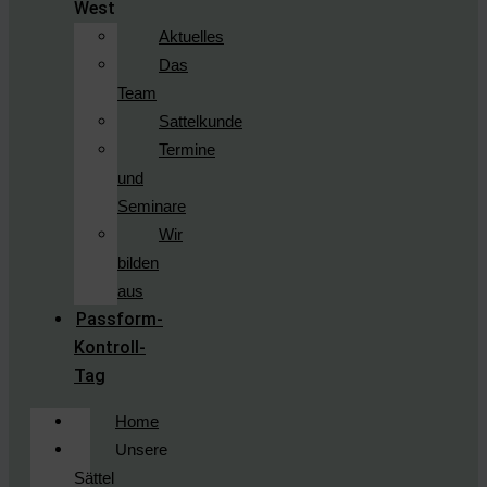
West
Aktuelles
Das
Team
Sattelkunde
Termine
und
Seminare
Wir
bilden
aus
Passform-
Kontroll-
Tag
Home
Unsere
Sättel