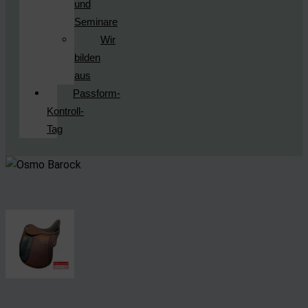
und
Seminare
Wir
bilden
aus
Passform-
Kontroll-
Tag