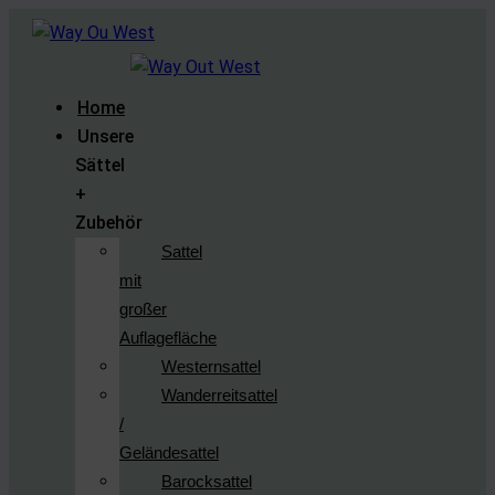
Home
Unsere
Sättel
+
Zubehör
Sattel
mit
großer
Auflagefläche
Westernsattel
Wanderreitsattel
/
Geländesattel
Barocksattel