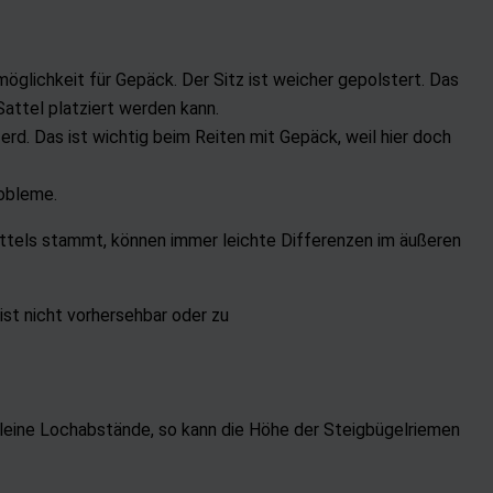
öglichkeit für Gepäck. Der Sitz ist weicher gepolstert. Das
attel platziert werden kann.
erd. Das ist wichtig beim Reiten mit Gepäck, weil hier doch
robleme.
attels stammt, können immer leichte Differenzen im äußeren
ist nicht vorhersehbar oder zu
leine Lochabstände, so kann die Höhe der Steigbügelriemen