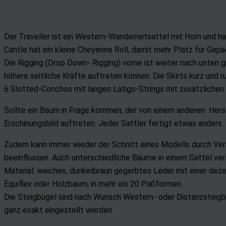
Der Traveller ist ein Western-Wanderreitsattel mit Horn und ha
Cantle hat ein kleine Cheyenne Roll, damit mehr Platz für Gep
Die Rigging (Drop Down- Rigging) vorne ist weiter nach unten g
höhere seitliche Kräfte auftreten können. Die Skirts kurz und 
6 Slotted-Conchos mit langen Latigo-Strings mit zusätzliche
Sollte ein Baum in Frage kommen, der von einem anderen Herst
Erschinungsbild auftreten. Jeder Sattler fertigt etwas anders.
Zudem kann immer wieder der Schnitt eines Modells durch Verän
beeinflussen. Auch unterschiedliche Bäume in einem Sattel ve
Material: weiches, dunkelbraun gegerbtes Leder mit einer dez
Equiflex oder Holzbaum, in mehr als 20 Paßformen.
Die Steigbügel sind nach Wunsch Western- oder Distanzsteigb
ganz exakt eingestellt werden.