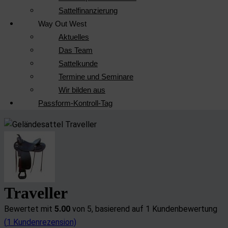
Sattelfinanzierung
Way Out West
Aktuelles
Das Team
Sattelkunde
Termine und Seminare
Wir bilden aus
Passform-Kontroll-Tag
Traveller
Bewertet mit
5.00
von 5, basierend auf
1
Kundenbewertung
(
1
Kundenrezension)