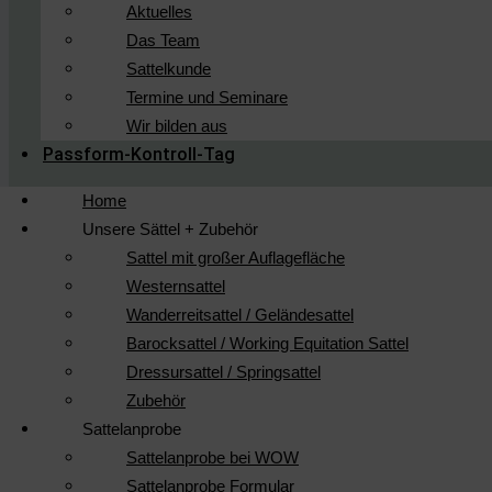
Aktuelles
Das Team
Sattelkunde
Termine und Seminare
Wir bilden aus
Passform-Kontroll-Tag
Home
Unsere Sättel + Zubehör
Sattel mit großer Auflagefläche
Westernsattel
Wanderreitsattel / Geländesattel
Barocksattel / Working Equitation Sattel
Dressursattel / Springsattel
Zubehör
Sattelanprobe
Sattelanprobe bei WOW
Sattelanprobe Formular