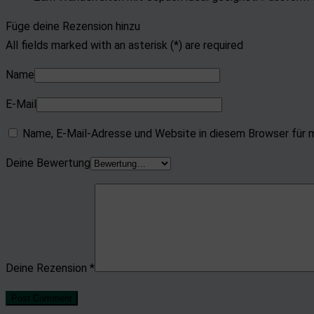
Füge deine Rezension hinzu
All fields marked with an asterisk (*) are required
Name
E-Mail
Name, E-Mail-Adresse und Website in diesem Browser für 
Deine Bewertung
Deine Rezension
*
Post Comment