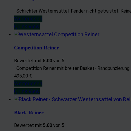
Schlichter Westernsattel. Fender nicht getwistet. Kei
Weiterlesen
Quick View
Competition Reiner
Bewertet mit
5.00
von 5
Competition Reiner mit breiter Basket- Randpunzierung o
495,00 €
Weiterlesen
Quick View
Black Reiner
Bewertet mit
5.00
von 5