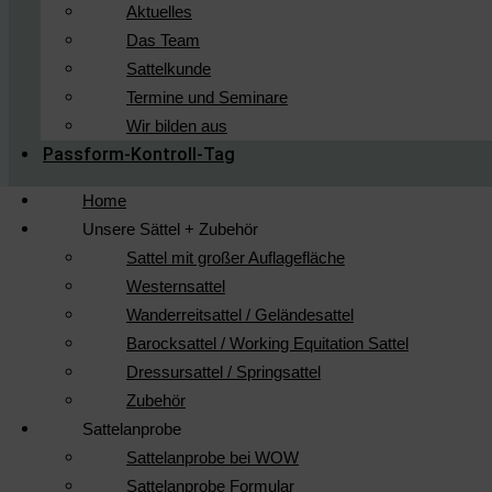
Aktuelles
Das Team
Sattelkunde
Termine und Seminare
Wir bilden aus
Passform-Kontroll-Tag
Home
Unsere Sättel + Zubehör
Sattel mit großer Auflagefläche
Westernsattel
Wanderreitsattel / Geländesattel
Barocksattel / Working Equitation Sattel
Dressursattel / Springsattel
Zubehör
Sattelanprobe
Sattelanprobe bei WOW
Sattelanprobe Formular