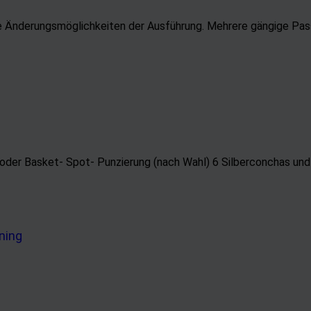
ne Änderungsmöglichkeiten der Ausführung. Mehrere gängige Pa
der Basket- Spot- Punzierung (nach Wahl) 6 Silberconchas und T