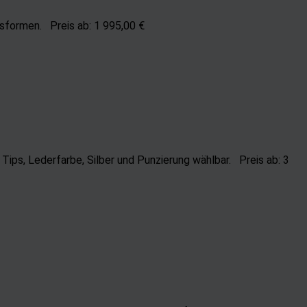
ssformen. Preis ab: 1 995,00 €
ips, Lederfarbe, Silber und Punzierung wählbar. Preis ab: 3