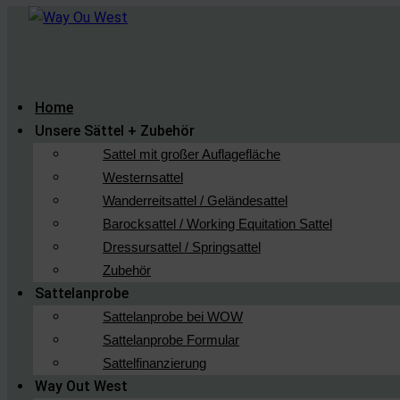
Home
Unsere Sättel + Zubehör
Sattel mit großer Auflagefläche
Westernsattel
Wanderreitsattel / Geländesattel
Barocksattel / Working Equitation Sattel
Dressursattel / Springsattel
Zubehör
Sattelanprobe
Sattelanprobe bei WOW
Sattelanprobe Formular
Sattelfinanzierung
Way Out West