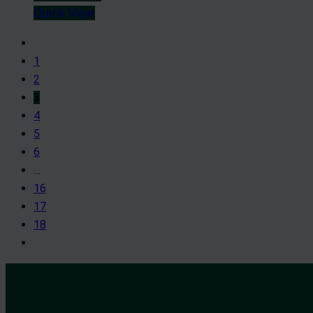
Quick View
1
2
3
4
5
6
…
16
17
18