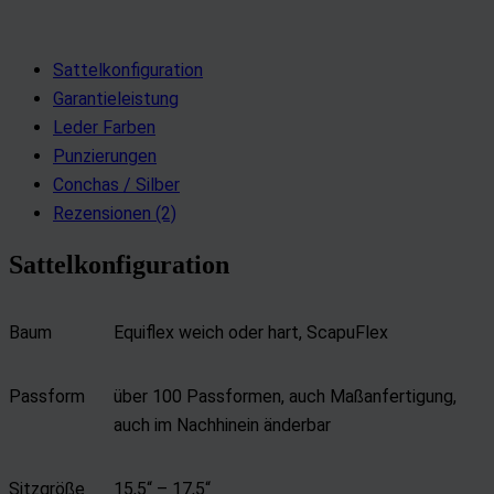
Sattelkonfiguration
Garantieleistung
Leder Farben
Punzierungen
Conchas / Silber
Rezensionen (2)
Sattelkonfiguration
Baum
Equiflex weich oder hart, ScapuFlex
Passform
über 100 Passformen, auch Maßanfertigung,
auch im Nachhinein änderbar
Sitzgröße
15,5“ – 17,5“