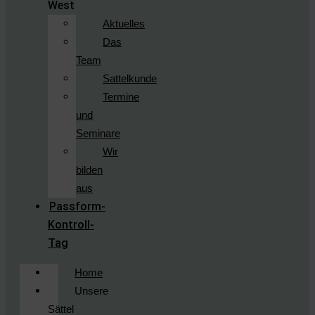
West
Aktuelles
Das
Team
Sattelkunde
Termine
und
Seminare
Wir
bilden
aus
Passform-
Kontroll-
Tag
Home
Unsere
Sättel