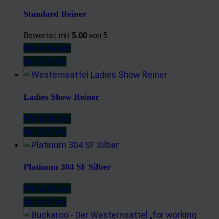
Standard Reiner
Bewertet mit
5.00
von 5
Weiterlesen
Quick View
Ladies Show Reiner
Weiterlesen
Quick View
Platinum 304 SF Silber
Weiterlesen
Quick View