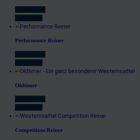
Weiterlesen
Quick View
Performance Reiner
Weiterlesen
Quick View
Oldtimer
Weiterlesen
Quick View
Competition Reiner