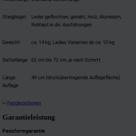
Steigbügel
Leder geflochten, genäht, Holz, Aluminium,
Rohhaut in div. Ausführungen
Gewicht
ca. 14 kg, Ladies Varianten ab ca. 10 kg
Sattellänge
62 cm bis 72 cm, je nach Schnitt
Länge
49 cm (druckübertragende Auflagefläche)
Auflage
Garantieleistung
Passformgarantie