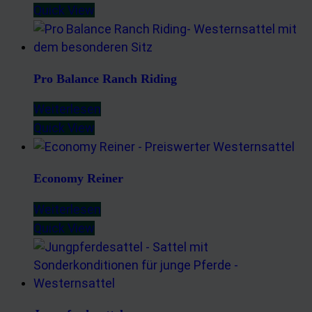
Quick View
Pro Balance Ranch Riding
Weiterlesen
Quick View
Economy Reiner
Weiterlesen
Quick View