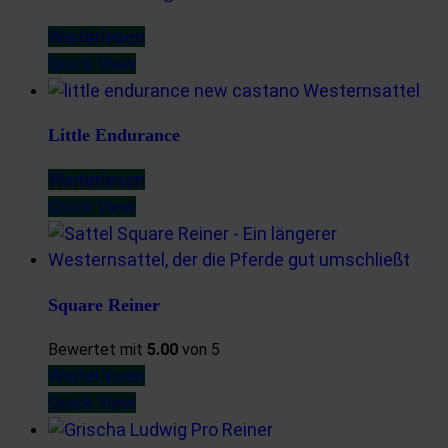
Weiterlesen
Quick View
Little Endurance
Weiterlesen
Quick View
Square Reiner
Bewertet mit
5.00
von 5
Weiterlesen
Quick View