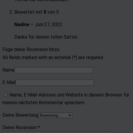
Bewertet mit
5
von 5
Nadine
–
Juni 27, 2022
Danke für diesen tollen Sattel…
Füge deine Rezension hinzu
All fields marked with an asterisk (*) are required
Name
E-Mail
Name, E-Mail-Adresse und Website in diesem Browser für
meinen nächsten Kommentar speichern.
Deine Bewertung
Deine Rezension
*