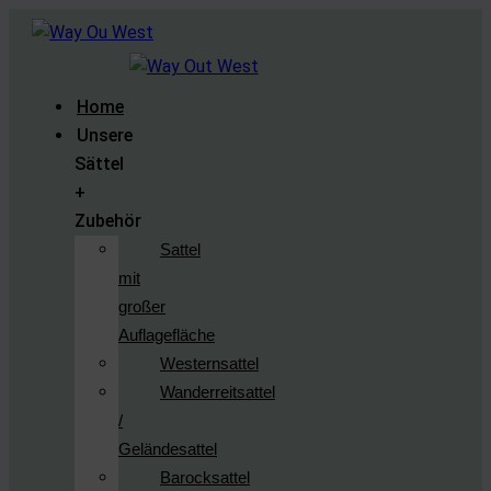
Home
Unsere
Sättel
+
Zubehör
Sattel
mit
großer
Auflagefläche
Westernsattel
Wanderreitsattel
/
Geländesattel
Barocksattel