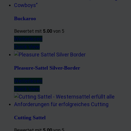
Buckaroo
Bewertet mit
5.00
von 5
Weiterlesen
Quick View
Pleasure-Sattel Silver-Border
Weiterlesen
Quick View
Cutting Sattel
Bewertet mit
5.00
von 5