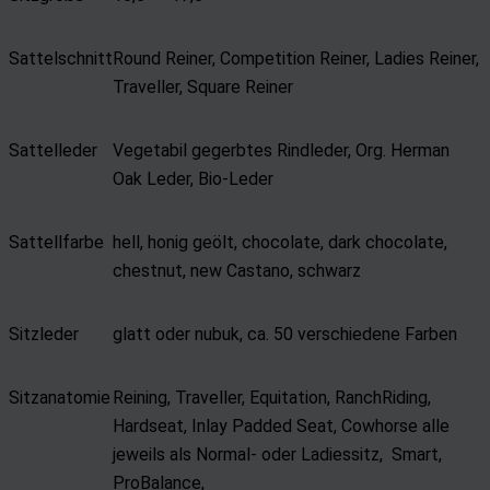
Sattelschnitt
Round Reiner, Competition Reiner, Ladies Reiner,
Traveller, Square Reiner
Sattelleder
Vegetabil gegerbtes Rindleder, Org. Herman
Oak Leder, Bio-Leder
Sattellfarbe
hell, honig geölt, chocolate, dark chocolate,
chestnut, new Castano, schwarz
Sitzleder
glatt oder nubuk, ca. 50 verschiedene Farben
Sitzanatomie
Reining, Traveller, Equitation, RanchRiding,
Hardseat, Inlay Padded Seat, Cowhorse alle
jeweils als Normal- oder Ladiessitz, Smart,
ProBalance,