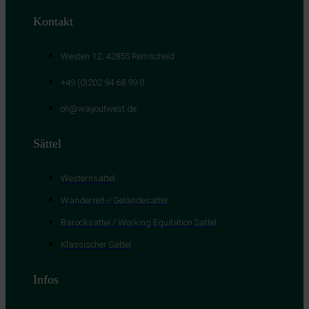
Kontakt
Westen 12, 42855 Remscheid
+49 (0)202 94 68 99 0
oli@wayoutwest.de
Sättel
Westernsattel
Wanderreit-/ Geländesattel
Barocksattel / Working Equitation Sattel
Klassischer Sattel
Infos