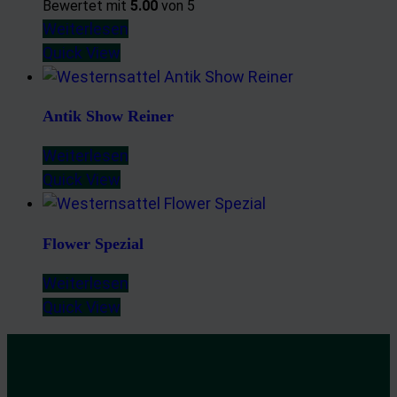
Bewertet mit
5.00
von 5
Weiterlesen
Quick View
Antik Show Reiner
Weiterlesen
Quick View
Flower Spezial
Weiterlesen
Quick View