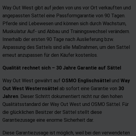
Way Out West gibt auf jeden von uns vor Ort verkauften und
angepassten Sattel eine Passformgarantie von 90 Tagen.
Pferde sind Lebewesen und können sich durch Wachstum,
Muskulatur Auf- und Abbau und Trainingswechsel verändern.
Innerhalb der ersten 90 Tage nach Auslieferung bzw.
Anpassung des Sattels sind alle Maßnahmen, um den Sattel
erneut anzupassen für den Käufer kostenlos.
Qualität rechnet sich –
30 Jahre Garantie auf Sättel
Way Out West gewährt auf
OSMO
Englischsättel
und
Way
Out West Westernsättel
ab sofort eine Garantie von
30
Jahren
. Dieser Schritt dokumentiert nicht nur den hohen
Qualitätsstandard der Way Out West und OSMO Sättel. Für
die glücklichen Besitzer der Sättel stellt diese
Garantiezusage eine enorme Sicherheit dar.
Diese Garantiezusage ist möglich, weil bei den verwendeten