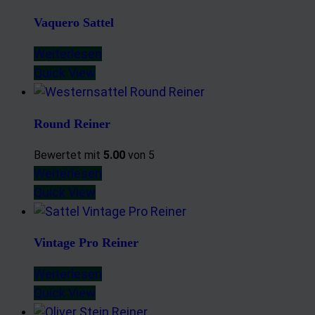
Vaquero Sattel
Weiterlesen
Quick View
Round Reiner
Bewertet mit
5.00
von 5
Weiterlesen
Quick View
Vintage Pro Reiner
Weiterlesen
Quick View