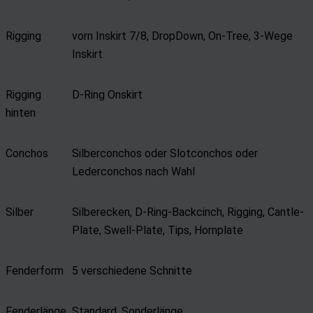
Rigging
vorn Inskirt 7/8, DropDown, On-Tree, 3-Wege
Inskirt
Rigging
D-Ring Onskirt
hinten
Conchos
Silberconchos oder Slotconchos oder
Lederconchos nach Wahl
Silber
Silberecken, D-Ring-Backcinch, Rigging, Cantle-
Plate, Swell-Plate, Tips, Hornplate
Fenderform
5 verschiedene Schnitte
Fenderlänge
Standard, Sonderlänge