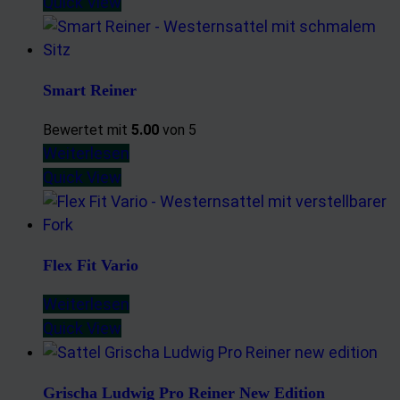
Quick View
Smart Reiner
Bewertet mit
5.00
von 5
Weiterlesen
Quick View
Flex Fit Vario
Weiterlesen
Quick View
Grischa Ludwig Pro Reiner New Edition