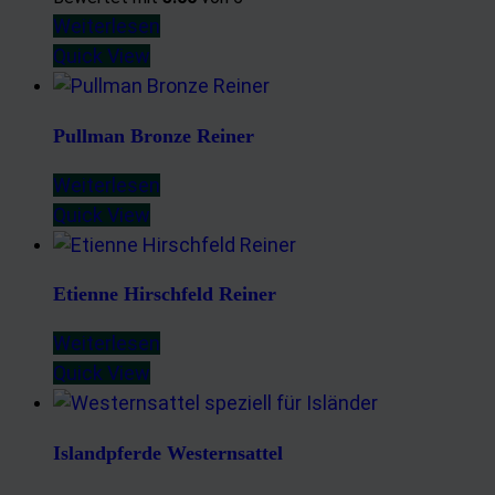
Weiterlesen
Quick View
Pullman Bronze Reiner
Weiterlesen
Quick View
Etienne Hirschfeld Reiner
Weiterlesen
Quick View
Islandpferde Westernsattel