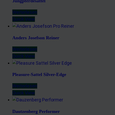
Jungpferdesattel
Weiterlesen
Quick View
Anders Josefson Reiner
Weiterlesen
Quick View
Pleasure-Sattel Silver-Edge
Weiterlesen
Quick View
Dautzenberg Performer