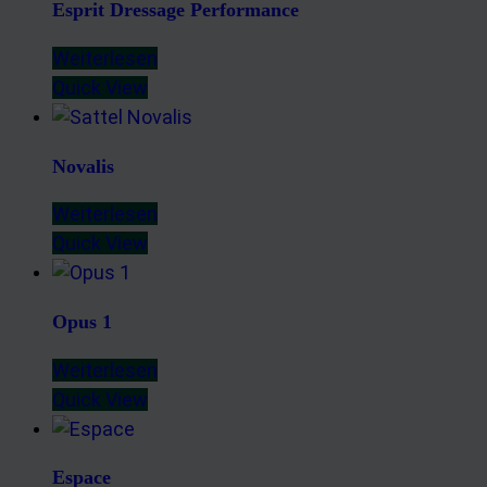
Esprit Dressage Performance
Weiterlesen
Quick View
Novalis
Weiterlesen
Quick View
Opus 1
Weiterlesen
Quick View
Espace