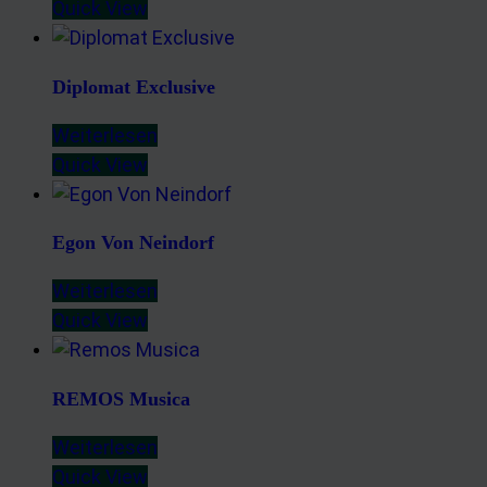
Quick View
Diplomat Exclusive
Weiterlesen
Quick View
Egon Von Neindorf
Weiterlesen
Quick View
REMOS Musica
Weiterlesen
Quick View