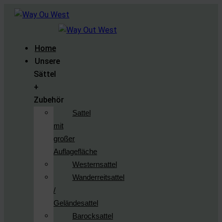
Home
Unsere
Sättel
+
Zubehör
Sattel
mit
großer
Auflagefläche
Westernsattel
Wanderreitsattel
/
Geländesattel
Barocksattel