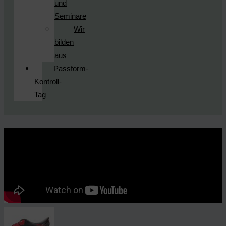
und
Seminare
Wir
bilden
aus
Passform-
Kontroll-
Tag