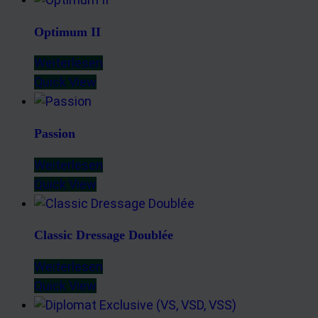
Optimum II
Weiterlesen
Quick View
Passion
Weiterlesen
Quick View
Classic Dressage Doublée
Weiterlesen
Quick View