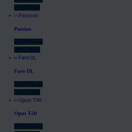
Quick View
Passion
Weiterlesen
Quick View
Faro DL
Weiterlesen
Quick View
Opus Tölt
Weiterlesen