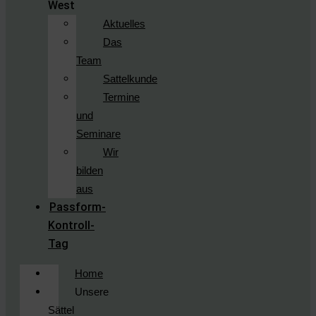
West
Aktuelles
Das
Team
Sattelkunde
Termine
und
Seminare
Wir
bilden
aus
Passform-
Kontroll-
Tag
Home
Unsere
Sättel