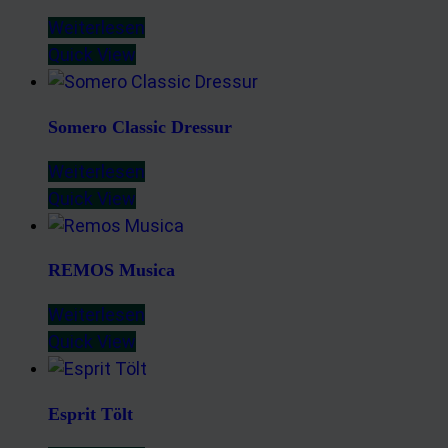
Weiterlesen
Quick View
Somero Classic Dressur
Weiterlesen
Quick View
REMOS Musica
Weiterlesen
Quick View
Esprit Tölt