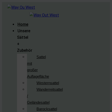
Home
Unsere
Sättel
+
Zubehör
Sattel
mit
großer
Auflagefläche
Westernsattel
Wanderreitsattel
/
Geländesattel
Barocksattel