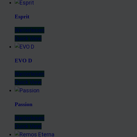
Esprit
Weiterlesen
Quick View
EVO D
Weiterlesen
Quick View
Passion
Weiterlesen
Quick View