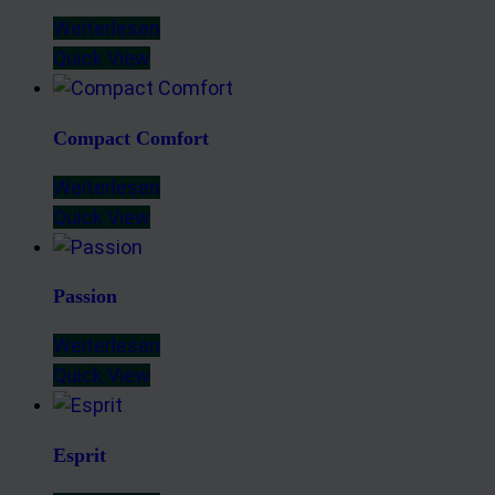
Weiterlesen
Quick View
Compact Comfort
Weiterlesen
Quick View
Passion
Weiterlesen
Quick View
Esprit