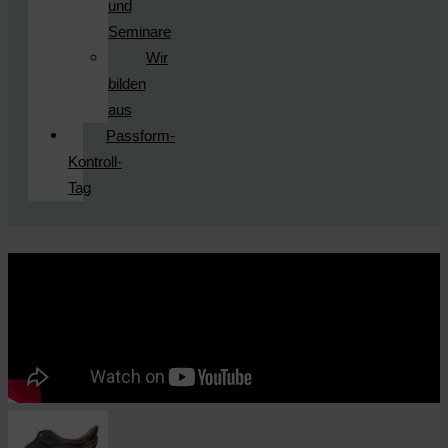
und
Seminare
Wir
bilden
aus
Passform-
Kontroll-
Tag