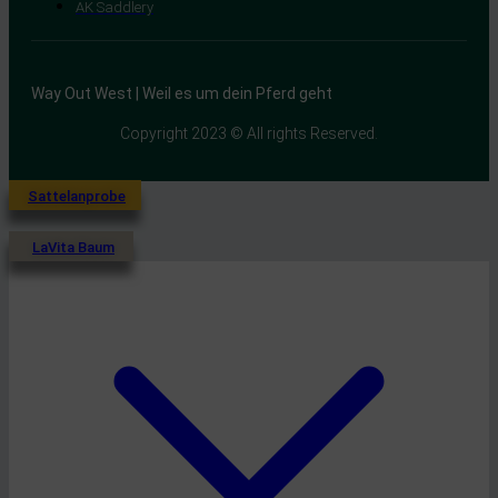
AK Saddlery
Way Out West | Weil es um dein Pferd geht
Copyright 2023 © All rights Reserved.
Sattelanprobe
LaVita Baum