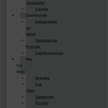
Springsattel
Zubehör
Sattelanprobe
Sattelanprobe
bei
WOW
Sattelanprobe
Formular
Sattelfinanzierung
Way
Out
West
Aktuelles
Das
Team
Sattelkunde
Termine