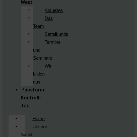
West
Aktuelles
Das
Team
Sattelkunde
Termine
und
Seminare
Wir
bilden
aus
Passform-
Kontroll-
Tag
Home
Unsere
Sättel