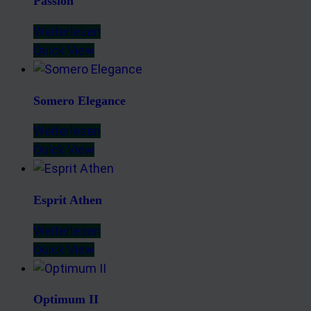
Passion
Weiterlesen
Quick View
Somero Elegance
Weiterlesen
Quick View
Esprit Athen
Weiterlesen
Quick View
Optimum II