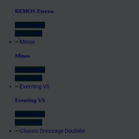
REMOS Eterna
Weiterlesen
Quick View
Minos
Weiterlesen
Quick View
Eventing VS
Weiterlesen
Quick View