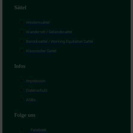
Sättel
Westernsattel
Wanderreit-/ Geländesattel
Barocksattel / Working Equitation Sattel
Klassischer Sattel
Infos
Impressum
Datenschutz
AGBs
Folge uns
Facebook