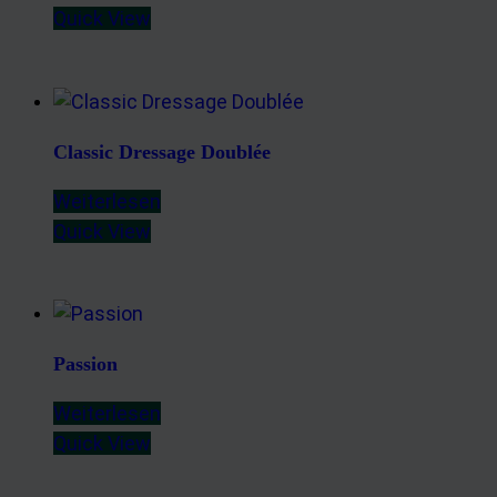
Quick View
Classic Dressage Doublée
Weiterlesen
Quick View
Passion
Weiterlesen
Quick View