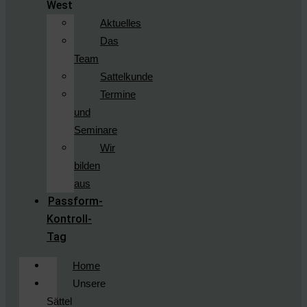
West
Aktuelles
Das
Team
Sattelkunde
Termine
und
Seminare
Wir
bilden
aus
Passform-
Kontroll-
Tag
Home
Unsere
Sättel