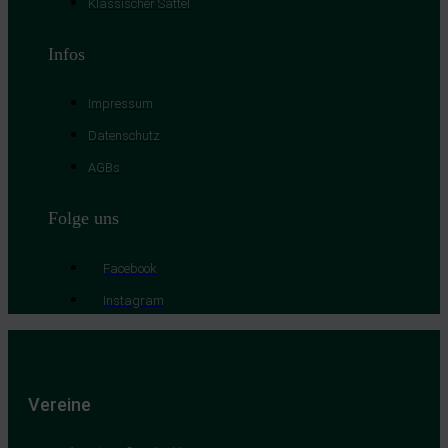
Klassischer Sattel
Infos
Impressum
Datenschutz
AGBs
Folge uns
Facebook
Instagram
Vereine