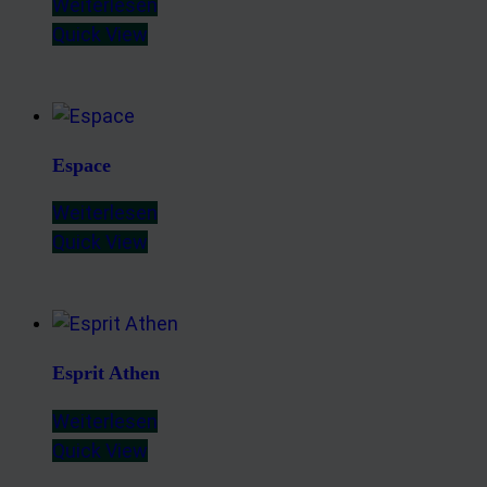
Weiterlesen
Quick View
Espace
Weiterlesen
Quick View
Esprit Athen
Weiterlesen
Quick View