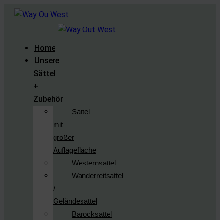
Home
Unsere
Sättel
+
Zubehör
Sattel
mit
großer
Auflagefläche
Westernsattel
Wanderreitsattel
/
Geländesattel
Barocksattel