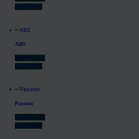
Quick View
ABS
Weiterlesen
Quick View
Passion
Weiterlesen
Quick View