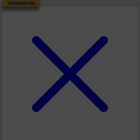
Sattelanprobe