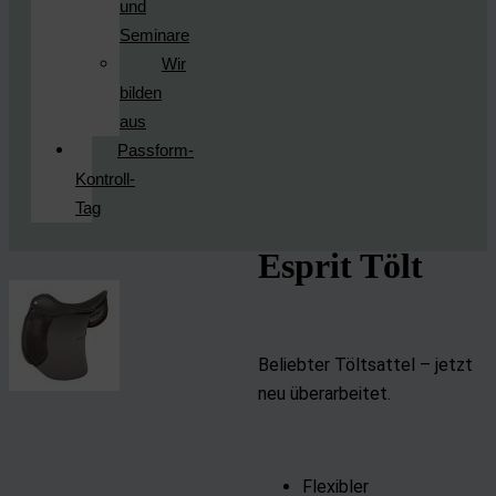
und
Seminare
Wir
bilden
aus
Passform-
Kontroll-
Tag
Esprit Tölt
Beliebter Töltsattel – jetzt
neu überarbeitet.
Flexibler