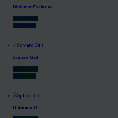
Diplomat Exclusive
Weiterlesen
Quick View
Somero Gait
Weiterlesen
Quick View
Optimum II