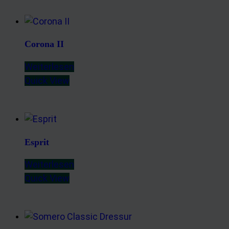
Corona II
Weiterlesen
Quick View
Esprit
Weiterlesen
Quick View