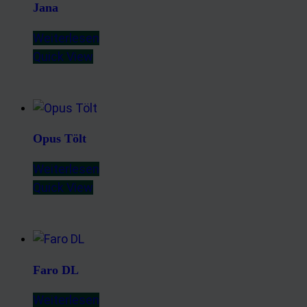
Jana
Weiterlesen
Quick View
Opus Tölt
Weiterlesen
Quick View
Faro DL
Weiterlesen