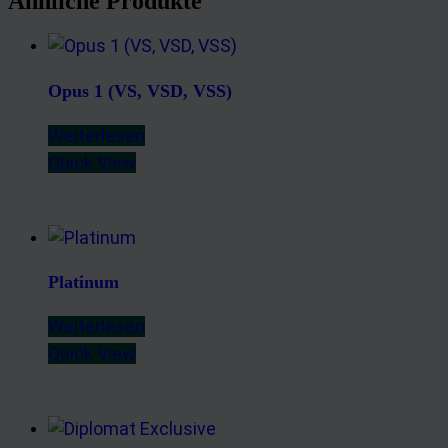
Ähnliche Produkte
Opus 1 (VS, VSD, VSS)
Weiterlesen
Quick View
Platinum
Weiterlesen
Quick View