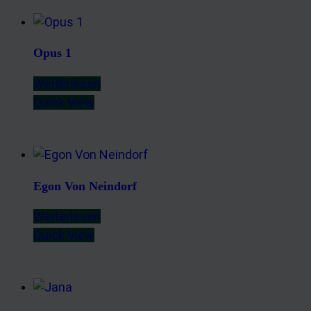
Opus 1
Weiterlesen
Quick View
Egon Von Neindorf
Weiterlesen
Quick View