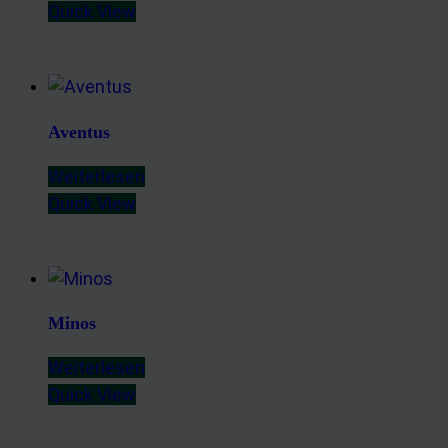
Quick View
Aventus
Weiterlesen
Quick View
Minos
Weiterlesen
Quick View