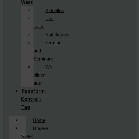
West
Aktuelles
Das
Team
Sattelkunde
Termine
und
Seminare
Wir
bilden
aus
Passform-
Kontroll-
Tag
Home
Unsere
Sättel