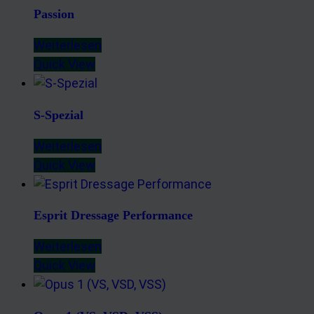
Passion
Weiterlesen
Quick View
S-Spezial
Weiterlesen
Quick View
Esprit Dressage Performance
Weiterlesen
Quick View