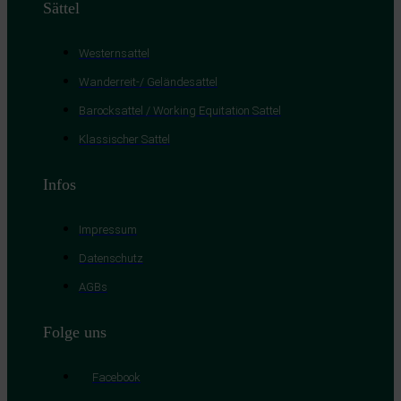
Sättel
Westernsattel
Wanderreit-/ Geländesattel
Barocksattel / Working Equitation Sattel
Klassischer Sattel
Infos
Impressum
Datenschutz
AGBs
Folge uns
Facebook