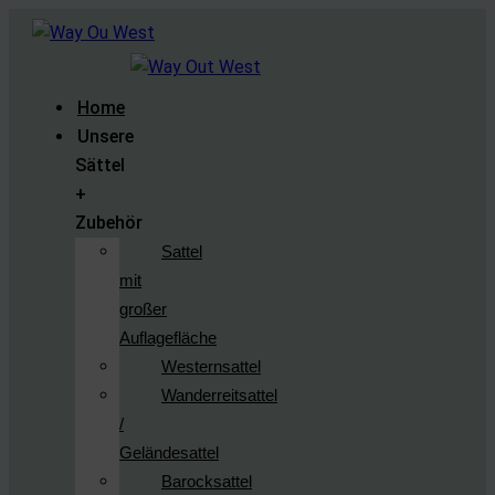
Home
Unsere
Sättel
+
Zubehör
Sattel
mit
großer
Auflagefläche
Westernsattel
Wanderreitsattel
/
Geländesattel
Barocksattel