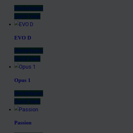
Weiterlesen
Quick View
EVO D
Weiterlesen
Quick View
Opus 1
Weiterlesen
Quick View
Passion