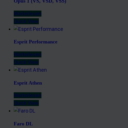
Opus 1 (VS, VSD, VSS)
Weiterlesen
Quick View
Esprit Performance
Weiterlesen
Quick View
Esprit Athen
Weiterlesen
Quick View
Faro DL