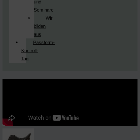
und
Seminare
Wir
bilden
aus
Passform-
Kontroll-
Tag