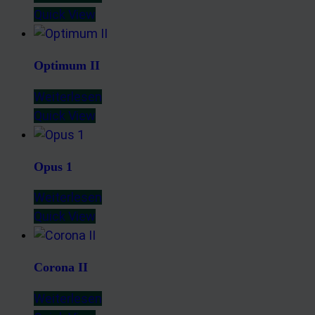
Quick View
Optimum II
Weiterlesen
Quick View
Opus 1
Weiterlesen
Quick View
Corona II
Weiterlesen