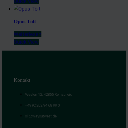
Quick View
Opus Tölt
Weiterlesen
Quick View
Kontakt
Westen 12, 42855 Remscheid
+49 (0)202 94 68 99 0
oli@wayoutwest.de