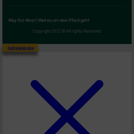
Way Out West | Weil es um dein Pferd geht
Copyright 2022 © All rights Reserved.
Sattelanprobe