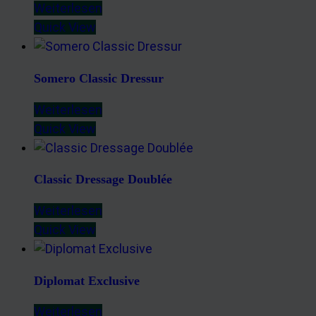
Weiterlesen
Quick View
Somero Classic Dressur
Weiterlesen
Quick View
Classic Dressage Doublée
Weiterlesen
Quick View
Diplomat Exclusive
Weiterlesen