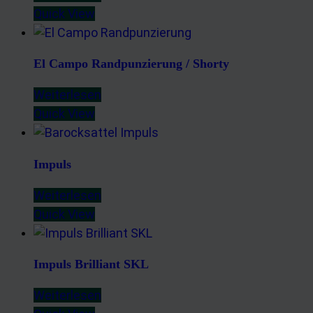
Quick View
El Campo Randpunzierung / Shorty
Weiterlesen
Quick View
Impuls
Weiterlesen
Quick View
Impuls Brilliant SKL
Weiterlesen