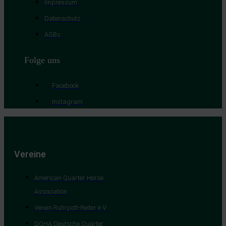
Impressum
Datenschutz
AGBs
Folge uns
Facebook
Instagram
Vereine
American Quarter Horse
Association
Verein Ruhrpott-Reiter e.V.
DQHA Deutsche Quarter