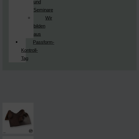
und
Seminare
Wir
bilden
aus
Passform-
Kontroll-
Tag