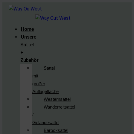
Home
Unsere
Sättel
+
Zubehör
Sattel
mit
großer
Auflagefläche
Westernsattel
Wanderreitsattel
/
Geländesattel
Barocksattel