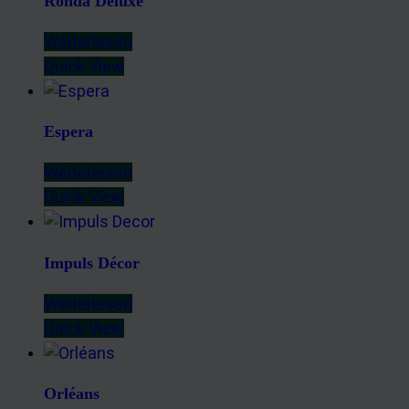
Ronda Deluxe
Weiterlesen
Quick View
Espera
Weiterlesen
Quick View
Impuls Décor
Weiterlesen
Quick View
Orléans