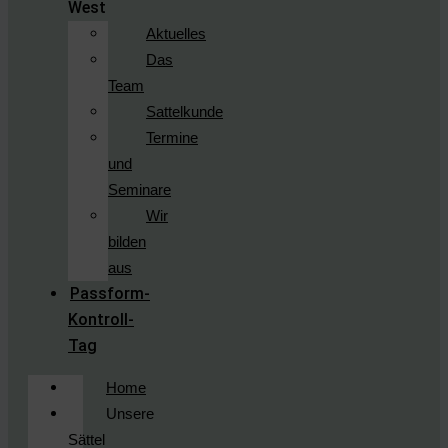
West
Aktuelles
Das
Team
Sattelkunde
Termine
und
Seminare
Wir
bilden
aus
Passform-
Kontroll-
Tag
Home
Unsere
Sättel