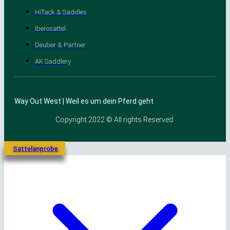
HiTack & Saddles
Iberosattel
Deuber & Partner
AK Saddlery
Way Out West | Weil es um dein Pferd geht
Copyright 2022 © All rights Reserved.
Sattelanprobe