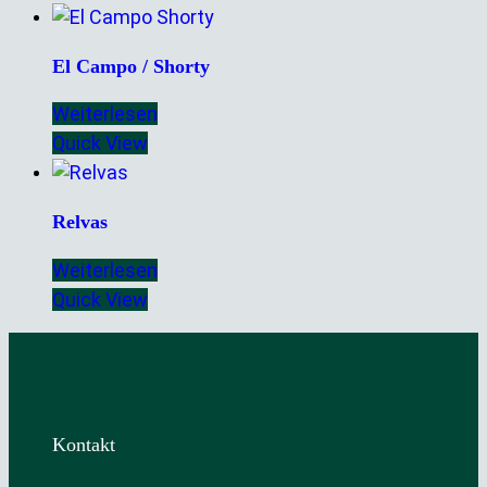
El Campo / Shorty
Weiterlesen
Quick View
Relvas
Weiterlesen
Quick View
Kontakt