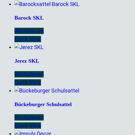
Barock SKL
Weiterlesen
Quick View
Jerez SKL
Weiterlesen
Quick View
Bückeburger Schulsattel
Weiterlesen
Quick View