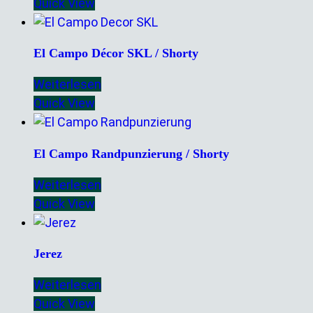
Quick View
El Campo Décor SKL / Shorty
Weiterlesen
Quick View
El Campo Randpunzierung / Shorty
Weiterlesen
Quick View
Jerez
Weiterlesen
Quick View