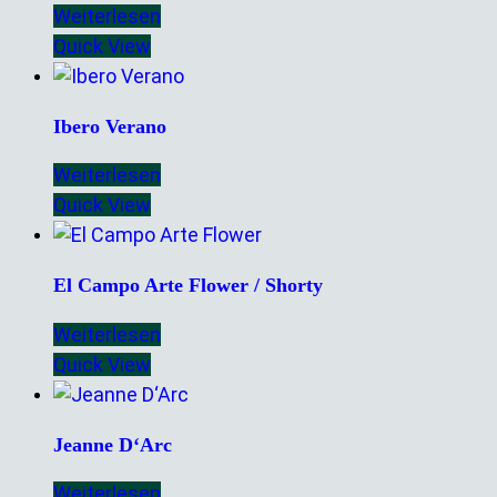
Weiterlesen
Quick View
Ibero Verano
Weiterlesen
Quick View
El Campo Arte Flower / Shorty
Weiterlesen
Quick View
Jeanne D‘Arc
Weiterlesen