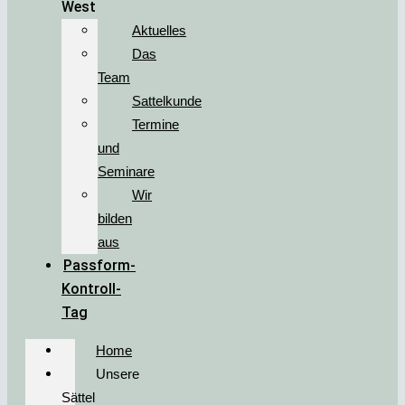
West
Aktuelles
Das
Team
Sattelkunde
Termine
und
Seminare
Wir
bilden
aus
Passform-
Kontroll-
Tag
Home
Unsere
Sättel