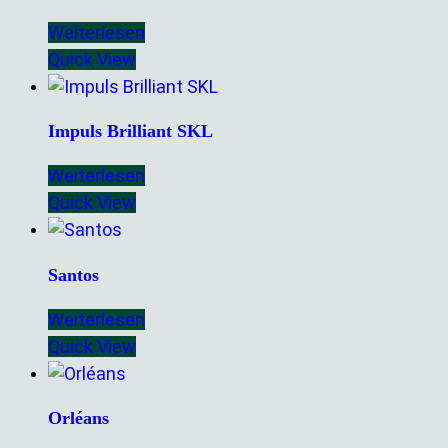
Weiterlesen
Quick View
Impuls Brilliant SKL
Weiterlesen
Quick View
Santos
Weiterlesen
Quick View
Orléans