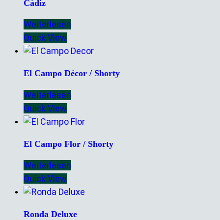
Cádiz
Weiterlesen
Quick View
El Campo Décor / Shorty
Weiterlesen
Quick View
El Campo Flor / Shorty
Weiterlesen
Quick View
Ronda Deluxe