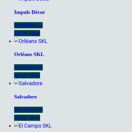
Impuls Décor
Weiterlesen
Quick View
Orléans SKL
Weiterlesen
Quick View
Salvadore
Weiterlesen
Quick View