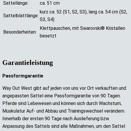
Sattellänge:
ca. 51 cm
kurz ca. 52 (S1, S2, S3), lang ca. 54 cm (S2,
Sattelblattlänge:
S3, S4)
Klettpauschen, mit Swarovski® Kristallen
Besonderheiten:
besetzt
Garantieleistung
Passformgarantie
Way Out West gibt auf jeden von uns vor Ort verkauften und
angepassten Sattel eine Passformgarantie von 90 Tagen.
Pferde sind Lebewesen und können sich durch Wachstum,
Muskulatur Auf- und Abbau und Trainingswechsel verändern.
Innerhalb der ersten 90 Tage nach Auslieferung bzw.
Anpassung des Sattels sind alle Maßnahmen, um den Sattel