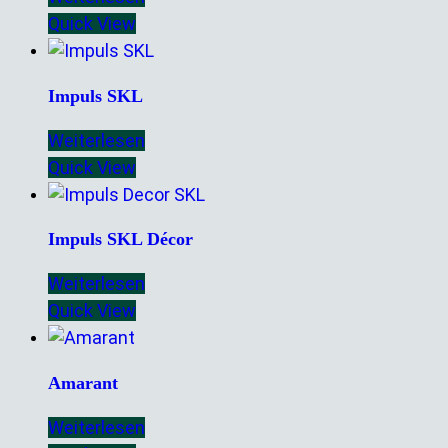
Quick View
Impuls SKL
Weiterlesen
Quick View
Impuls SKL Décor
Weiterlesen
Quick View
Amarant
Weiterlesen