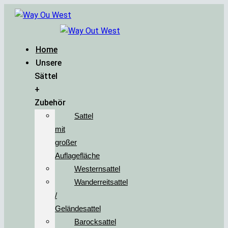
Home
Unsere
Sättel
+
Zubehör
Sattel
mit
großer
Auflagefläche
Westernsattel
Wanderreitsattel
/
Geländesattel
Barocksattel