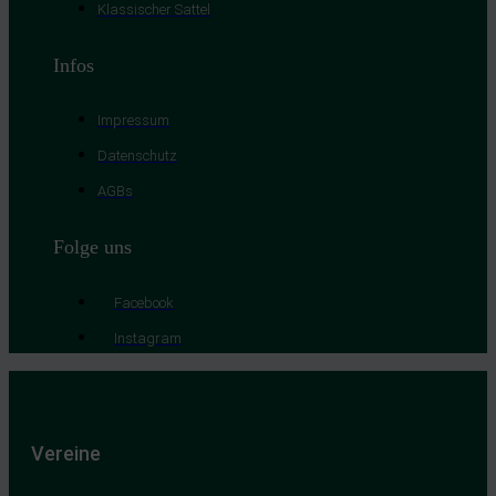
Klassischer Sattel
Infos
Impressum
Datenschutz
AGBs
Folge uns
Facebook
Instagram
Vereine