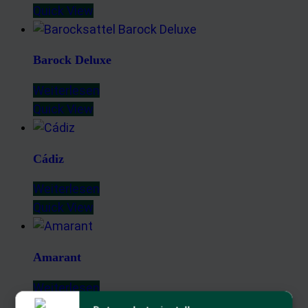
Quick View
Barock Deluxe
Weiterlesen
Quick View
Cádiz
Weiterlesen
Quick View
Amarant
Weiterlesen
Quick View