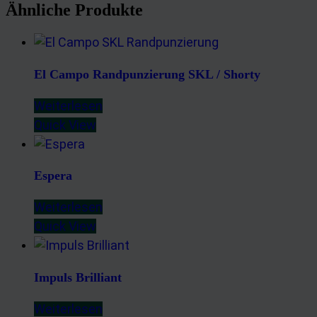
Ähnliche Produkte
El Campo Randpunzierung SKL / Shorty
Weiterlesen
Quick View
Espera
Weiterlesen
Quick View
Impuls Brilliant
Weiterlesen