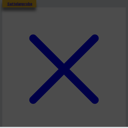
Sattelanprobe