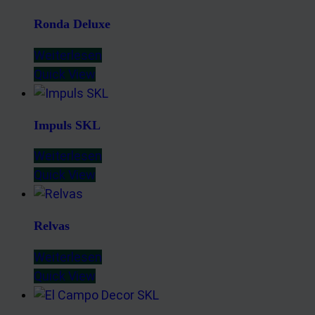
Ronda Deluxe
Weiterlesen
Quick View
Impuls SKL
Weiterlesen
Quick View
Relvas
Weiterlesen
Quick View