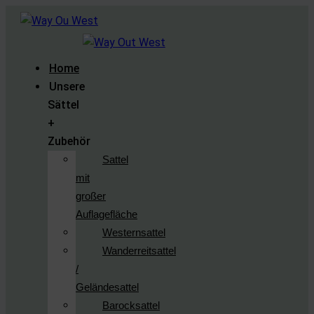
Home
Unsere
Sättel
+
Zubehör
Sattel
mit
großer
Auflagefläche
Westernsattel
Wanderreitsattel
/
Geländesattel
Barocksattel