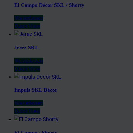
El Campo Décor SKL / Shorty
Weiterlesen
Quick View
Jerez SKL
Weiterlesen
Quick View
Impuls SKL Décor
Weiterlesen
Quick View
El Campo / Shorty