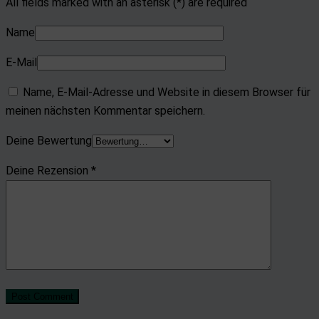
All fields marked with an asterisk (*) are required
Name
E-Mail
Name, E-Mail-Adresse und Website in diesem Browser für
meinen nächsten Kommentar speichern.
Deine Bewertung
Deine Rezension
*
Post Comment