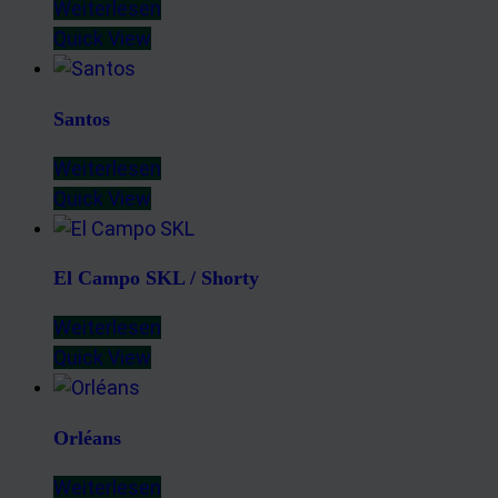
Weiterlesen
Quick View
Santos
Weiterlesen
Quick View
El Campo SKL / Shorty
Weiterlesen
Quick View
Orléans
Weiterlesen