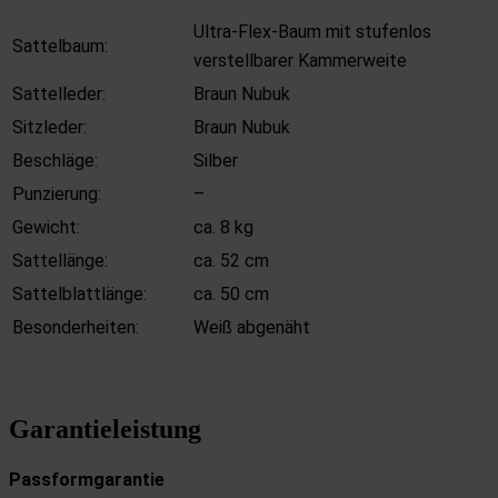
Ultra-Flex-Baum mit stufenlos
Sattelbaum:
verstellbarer Kammerweite
Sattelleder:
Braun Nubuk
Sitzleder:
Braun Nubuk
Beschläge:
Silber
Punzierung:
–
Gewicht:
ca. 8 kg
Sattellänge:
ca. 52 cm
Sattelblattlänge:
ca. 50 cm
Besonderheiten:
Weiß abgenäht
Garantieleistung
Passformgarantie