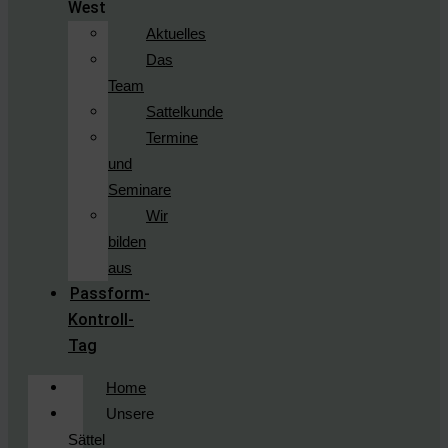
West
Aktuelles
Das
Team
Sattelkunde
Termine
und
Seminare
Wir
bilden
aus
Passform-
Kontroll-
Tag
Home
Unsere
Sättel