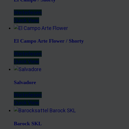
Weiterlesen
Quick View
El Campo Arte Flower / Shorty
Weiterlesen
Quick View
Salvadore
Weiterlesen
Quick View
Barock SKL