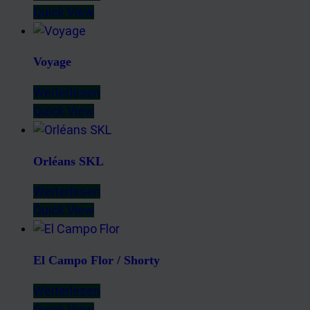
Quick View
Voyage
Weiterlesen
Quick View
Orléans SKL
Weiterlesen
Quick View
El Campo Flor / Shorty
Weiterlesen
Quick View