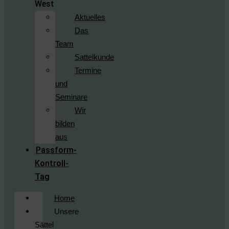
West
Aktuelles
Das
Team
Sattelkunde
Termine
und
Seminare
Wir
bilden
aus
Passform-
Kontroll-
Tag
Home
Unsere
Sättel