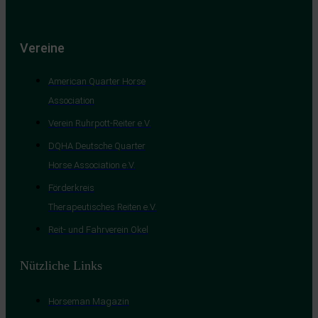
Vereine
American Quarter Horse
Association
Verein Ruhrpott-Reiter e.V.
DQHA Deutsche Quarter
Horse Association e.V.
Förderkreis
Therapeutisches Reiten e.V.
Reit- und Fahrverein Okel
Nützliche Links
Horseman Magazin