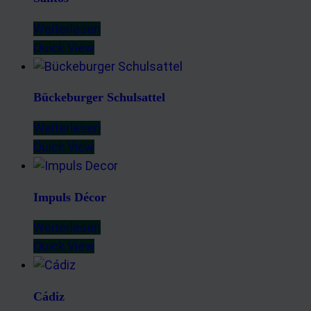
Weiterlesen
Quick View
Bückeburger Schulsattel
Weiterlesen
Quick View
Impuls Décor
Weiterlesen
Quick View
Cádiz