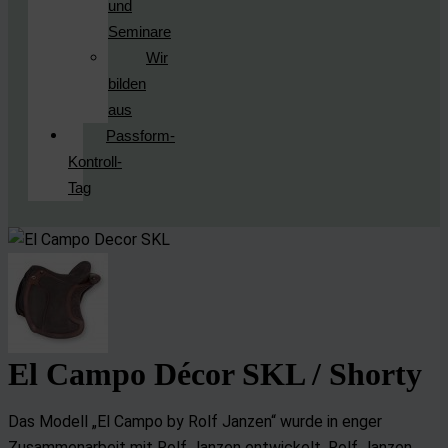
und
Seminare
Wir
bilden
aus
Passform-
Kontroll-
Tag
El Campo Décor SKL / Shorty
Das Modell „El Campo by Rolf Janzen“ wurde in enger
Zusammenarbeit mit Rolf Janzen entwickelt. Rolf Janzen