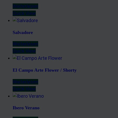
Weiterlesen
Quick View
Salvadore
Weiterlesen
Quick View
El Campo Arte Flower / Shorty
Weiterlesen
Quick View
Ibero Verano