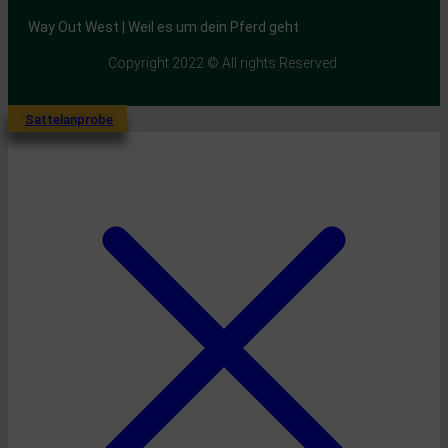
Way Out West | Weil es um dein Pferd geht
Copyright 2022 © All rights Reserved.
Sattelanprobe