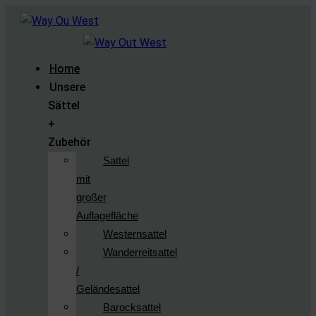
Home
Unsere
Sättel
+
Zubehör
Sattel
mit
großer
Auflagefläche
Westernsattel
Wanderreitsattel
/
Geländesattel
Barocksattel