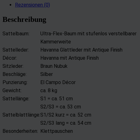
Rezensionen (0)
Beschreibung
Sattelbaum:
Ultra-Flex-Baum mit stufenlos verstellbarer
Kammerweite
Sattelleder:
Havanna Glattleder mit Antique Finish
Décor:
Havanna mit Antique Finish
Sitzleder:
Braun Nubuk
Beschläge:
Silber
Punzierung:
El Campo Décor
Gewicht:
ca. 8 kg
Sattellänge:
S1 = ca. 51 cm
S2/S3 = ca. 53 cm
Sattelblattlänge:
S1/S2 kurz = ca. 52 cm
S2/S3 lang = ca. 54 cm
Besonderheiten:
Klettpauschen