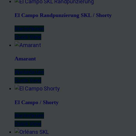
El Campo Randpunzierung SKL / Shorty
Weiterlesen
Quick View
Amarant
Weiterlesen
Quick View
El Campo / Shorty
Weiterlesen
Quick View