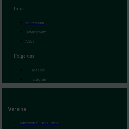
Infos
Impressum
Datenschutz
AGBs
Folge uns
Facebook
Instagram
Vereine
American Quarter Horse