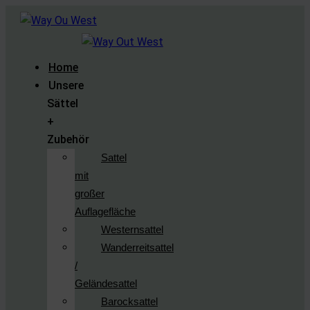
Home
Unsere
Sättel
+
Zubehör
Sattel
mit
großer
Auflagefläche
Westernsattel
Wanderreitsattel
/
Geländesattel
Barocksattel