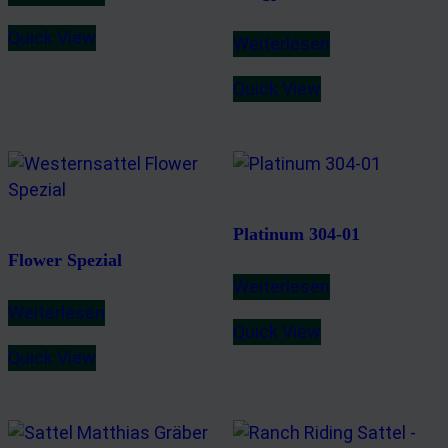
Quick View
Weiterlesen
Quick View
Platinum 304-01
Flower Spezial
Weiterlesen
Weiterlesen
Quick View
Quick View