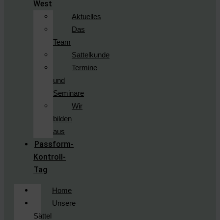
West
Aktuelles
Das
Team
Sattelkunde
Termine
und
Seminare
Wir
bilden
aus
Passform-
Kontroll-
Tag
Home
Unsere
Sättel