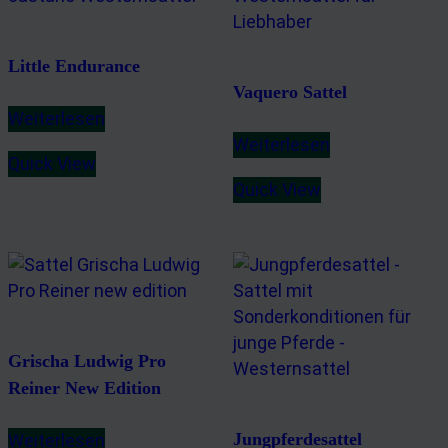
Little Endurance
Vaquero Sattel
Weiterlesen
Weiterlesen
Quick View
Quick View
Grischa Ludwig Pro
Reiner New Edition
Jungpferdesattel
Weiterlesen