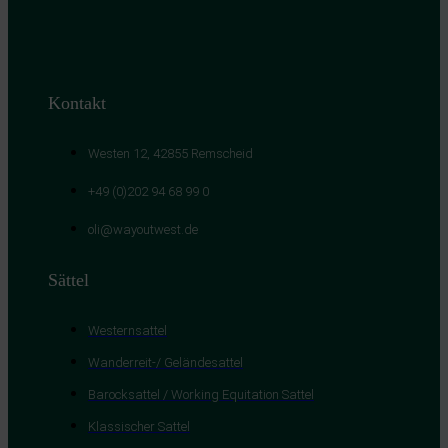
Kontakt
Westen 12, 42855 Remscheid
+49 (0)202 94 68 99 0
oli@wayoutwest.de
Sättel
Westernsattel
Wanderreit-/ Geländesattel
Barocksattel / Working Equitation Sattel
Klassischer Sattel