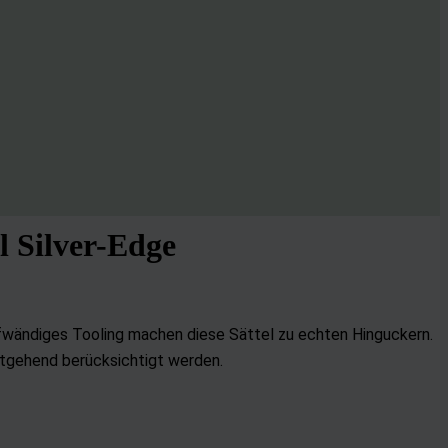
l Silver-Edge
fwändiges Tooling machen diese Sättel zu echten Hinguckern.
gehend berücksichtigt werden.