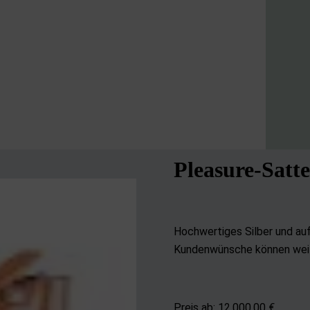
Pleasure-Satte
Hochwertiges Silber und au
Kundenwünsche können weit
Preis ab: 12.000
,00 €