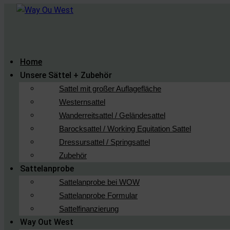
Home
Unsere Sättel + Zubehör
Sattel mit großer Auflagefläche
Westernsattel
Wanderreitsattel / Geländesattel
Barocksattel / Working Equitation Sattel
Dressursattel / Springsattel
Zubehör
Sattelanprobe
Sattelanprobe bei WOW
Sattelanprobe Formular
Sattelfinanzierung
Way Out West