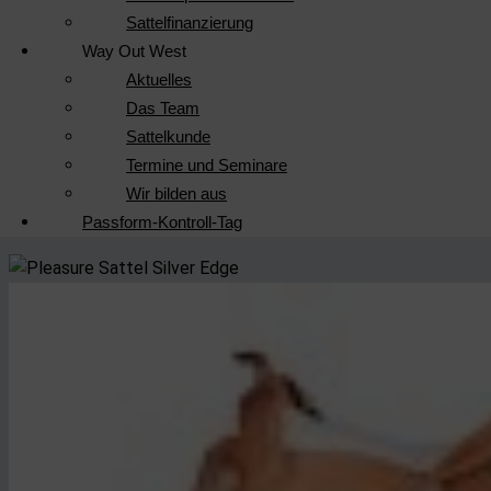
Sattelfinanzierung
Way Out West
Aktuelles
Das Team
Sattelkunde
Termine und Seminare
Wir bilden aus
Passform-Kontroll-Tag