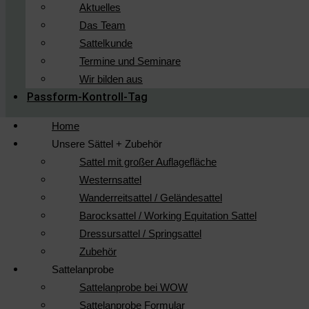
Aktuelles
Das Team
Sattelkunde
Termine und Seminare
Wir bilden aus
Passform-Kontroll-Tag
Home
Unsere Sättel + Zubehör
Sattel mit großer Auflagefläche
Westernsattel
Wanderreitsattel / Geländesattel
Barocksattel / Working Equitation Sattel
Dressursattel / Springsattel
Zubehör
Sattelanprobe
Sattelanprobe bei WOW
Sattelanprobe Formular