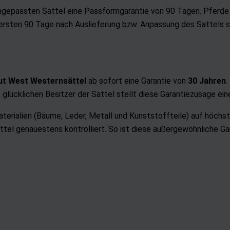
angepassten Sattel eine Passformgarantie von 90 Tagen. Pferd
 ersten 90 Tage nach Auslieferung bzw. Anpassung des Sattels 
t West Westernsättel
ab sofort eine Garantie von
30
Jahren
.
lücklichen Besitzer der Sättel stellt diese Garantiezusage ein
terialien (Bäume, Leder, Metall und Kunststoffteile) auf höchst
ttel genauestens kontrolliert. So ist diese außergewöhnliche G