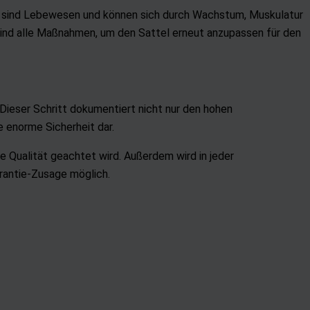
e sind Lebewesen und können sich durch Wachstum, Muskulatur
sind alle Maßnahmen, um den Sattel erneut anzupassen für den
 Dieser Schritt dokumentiert nicht nur den hohen
e enorme Sicherheit dar.
e Qualität geachtet wird. Außerdem wird in jeder
arantie-Zusage möglich.