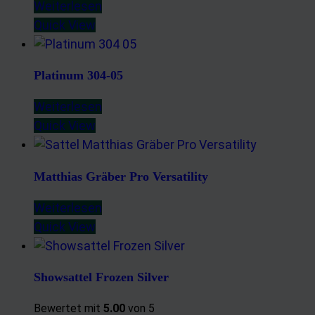
Weiterlesen
Quick View
Platinum 304-05
Weiterlesen
Quick View
Matthias Gräber Pro Versatility
Weiterlesen
Quick View
Showsattel Frozen Silver
Bewertet mit
5.00
von 5