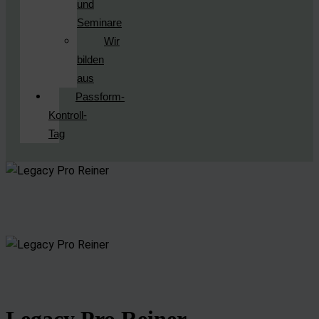
und
Seminare
Wir
bilden
aus
Passform-
Kontroll-
Tag