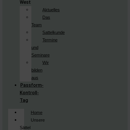
West
Aktuelles
Das
Team
Sattelkunde
Termine
und
Seminare
Wir
bilden
aus
Passform-
Kontroll-
Tag
Home
Unsere
Sättel