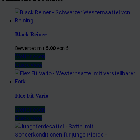
Black Reiner
Bewertet mit
5.00
von 5
Weiterlesen
Quick View
Flex Fit Vario
Weiterlesen
Quick View