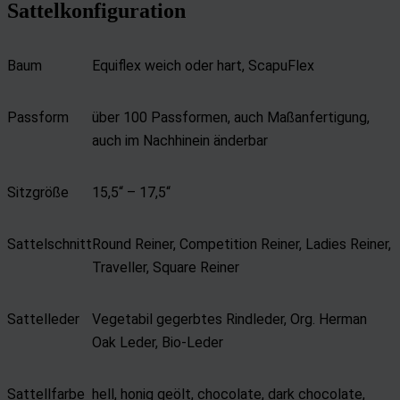
Sattelkonfiguration
Baum
Equiflex weich oder hart, ScapuFlex
Passform
über 100 Passformen, auch Maßanfertigung,
auch im Nachhinein änderbar
Sitzgröße
15,5“ – 17,5“
Sattelschnitt
Round Reiner, Competition Reiner, Ladies Reiner,
Traveller, Square Reiner
Sattelleder
Vegetabil gegerbtes Rindleder, Org. Herman
Oak Leder, Bio-Leder
Sattellfarbe
hell, honig geölt, chocolate, dark chocolate,