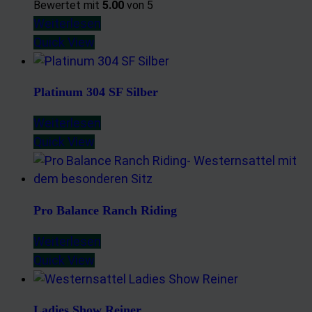
Bewertet mit
5.00
von 5
Weiterlesen
Quick View
Platinum 304 SF Silber
Weiterlesen
Quick View
Pro Balance Ranch Riding
Weiterlesen
Quick View
Ladies Show Reiner