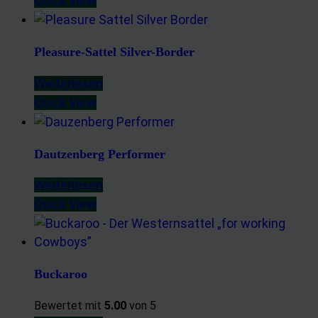
Quick View
Pleasure-Sattel Silver-Border
Weiterlesen
Quick View
Dautzenberg Performer
Weiterlesen
Quick View
Buckaroo
Bewertet mit
5.00
von 5