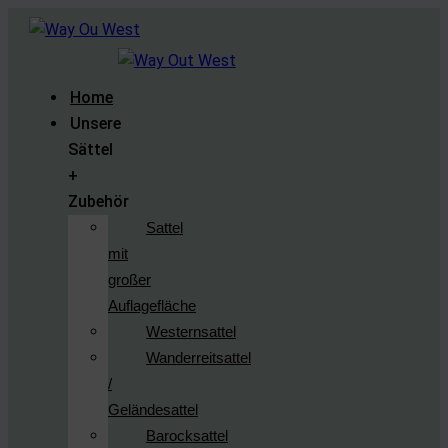
Home
Unsere
Sättel
+
Zubehör
Sattel
mit
großer
Auflagefläche
Westernsattel
Wanderreitsattel
/
Geländesattel
Barocksattel