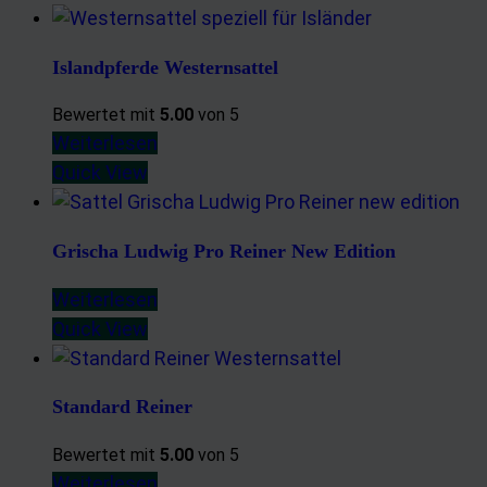
Islandpferde Westernsattel
Bewertet mit
5.00
von 5
Weiterlesen
Quick View
Grischa Ludwig Pro Reiner New Edition
Weiterlesen
Quick View
Standard Reiner
Bewertet mit
5.00
von 5
Weiterlesen