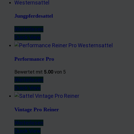
Jungpferdesattel
Weiterlesen
Quick View
Performance Pro
Bewertet mit
5.00
von 5
Weiterlesen
Quick View
Vintage Pro Reiner
Weiterlesen
Quick View