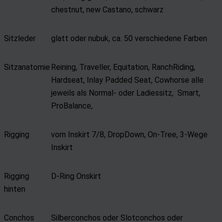
chestnut, new Castano, schwarz
Sitzleder
glatt oder nubuk, ca. 50 verschiedene Farben
Sitzanatomie
Reining, Traveller, Equitation, RanchRiding,
Hardseat, Inlay Padded Seat, Cowhorse alle
jeweils als Normal- oder Ladiessitz, Smart,
ProBalance,
Rigging
vorn Inskirt 7/8, DropDown, On-Tree, 3-Wege
Inskirt
Rigging
D-Ring Onskirt
hinten
Conchos
Silberconchos oder Slotconchos oder