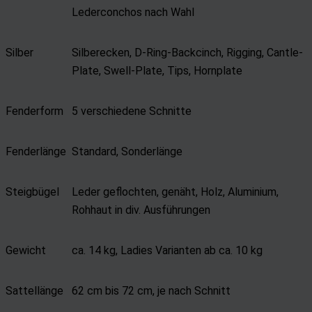
Lederconchos nach Wahl
Silber
Silberecken, D-Ring-Backcinch, Rigging, Cantle-
Plate, Swell-Plate, Tips, Hornplate
Fenderform
5 verschiedene Schnitte
Fenderlänge
Standard, Sonderlänge
Steigbügel
Leder geflochten, genäht, Holz, Aluminium,
Rohhaut in div. Ausführungen
Gewicht
ca. 14 kg, Ladies Varianten ab ca. 10 kg
Sattellänge
62 cm bis 72 cm, je nach Schnitt