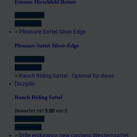
Etienne Hirschfeld Reiner
Weiterlesen
Quick View
Pleasure-Sattel Silver-Edge
Weiterlesen
Quick View
Ranch Riding Sattel
Bewertet mit
5.00
von 5
Weiterlesen
Quick View