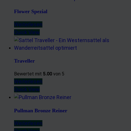
Flower Spezial
Weiterlesen
Quick View
Traveller
Bewertet mit
5.00
von 5
Weiterlesen
Quick View
Pullman Bronze Reiner
Weiterlesen