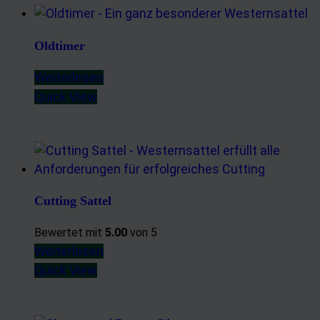
Oldtimer
Weiterlesen
Quick View
Cutting Sattel
Bewertet mit
5.00
von 5
Weiterlesen
Quick View