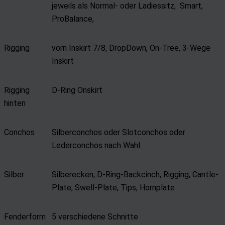
jeweils als Normal- oder Ladiessitz, Smart,
ProBalance,
Rigging
vorn Inskirt 7/8, DropDown, On-Tree, 3-Wege
Inskirt
Rigging
D-Ring Onskirt
hinten
Conchos
Silberconchos oder Slotconchos oder
Lederconchos nach Wahl
Silber
Silberecken, D-Ring-Backcinch, Rigging, Cantle-
Plate, Swell-Plate, Tips, Hornplate
Fenderform
5 verschiedene Schnitte