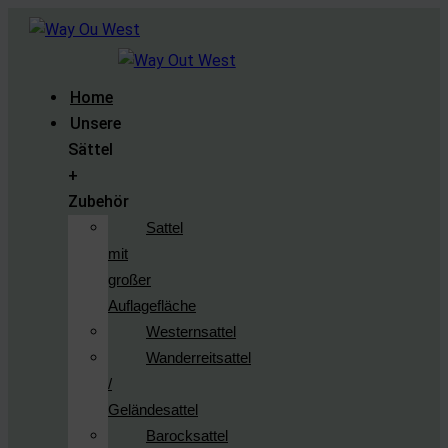
Home
Unsere
Sättel
+
Zubehör
Sattel
mit
großer
Auflagefläche
Westernsattel
Wanderreitsattel
/
Geländesattel
Barocksattel