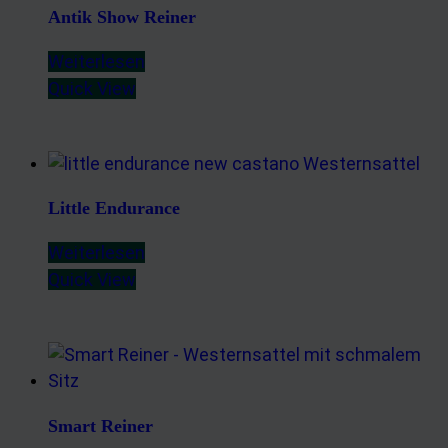
Antik Show Reiner
Weiterlesen
Quick View
Little Endurance
Weiterlesen
Quick View
Smart Reiner