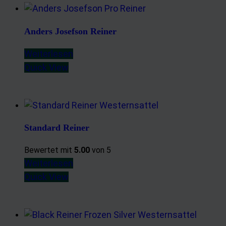
Entwicklung und Verbesserung der Angebote
Verwendung reduzierter Daten zur Auswahl von Inhalten
Anders Josefson Reiner
Besondere Features:
Weiterlesen
Verwendung genauer Standortdaten
Quick View
Endgeräteeigenschaften zur Identifikation aktiv abfragen
Standard Reiner
Bewertet mit
5.00
von 5
Weiterlesen
Quick View