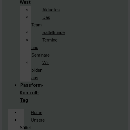
West
Aktuelles
Das
Team
Sattelkunde
Termine
und
Seminare
Wir
bilden
aus
Passform-
Kontroll-
Tag
Home
Unsere
Sättel