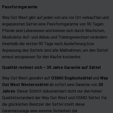
Passformgarantie
Way Out West gibt auf jeden von uns vor Ort verkauften und
angepassten Sattel eine Passformgarantie von 90 Tagen.
Pferde sind Lebewesen und können sich durch Wachstum,
Muskulatur Auf- und Abbau und Trainingswechsel verändern.
Innerhalb der ersten 90 Tage nach Auslieferung bzw.
Anpassung des Sattels sind alle Maßnahmen, um den Sattel
erneut anzupassen für den Käufer kostenlos.
Qualität rechnet sich –
30 Jahre Garantie auf Sättel
Way Out West gewährt auf
OSMO
Englischsättel
und
Way
Out West Westernsättel
ab sofort eine Garantie von
30
Jahren
. Dieser Schritt dokumentiert nicht nur den hohen
Qualitätsstandard der Way Out West und OSMO Sättel. Für
die glücklichen Besitzer der Sättel stellt diese
Garantiezusage eine enorme Sicherheit dar.