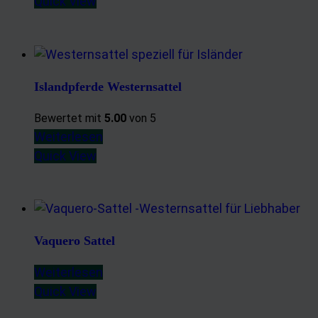
Quick View
Islandpferde Westernsattel
Bewertet mit
5.00
von 5
Weiterlesen
Quick View
Vaquero Sattel
Weiterlesen
Quick View