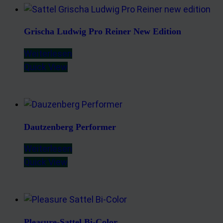
Grischa Ludwig Pro Reiner New Edition
Weiterlesen
Quick View
Dautzenberg Performer
Weiterlesen
Quick View
Pleasure-Sattel Bi-Color