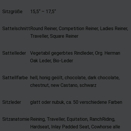
Sitzgröße
15,5“ – 17,5“
Sattelschnitt
Round Reiner, Competition Reiner, Ladies Reiner,
Traveller, Square Reiner
Sattelleder
Vegetabil gegerbtes Rindleder, Org. Herman
Oak Leder, Bio-Leder
Sattellfarbe
hell, honig geölt, chocolate, dark chocolate,
chestnut, new Castano, schwarz
Sitzleder
glatt oder nubuk, ca. 50 verschiedene Farben
Sitzanatomie
Reining, Traveller, Equitation, RanchRiding,
Hardseat, Inlay Padded Seat, Cowhorse alle