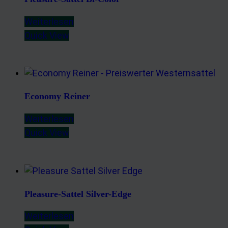
Weiterlesen
Quick View
Economy Reiner
Weiterlesen
Quick View
Pleasure-Sattel Silver-Edge
Weiterlesen