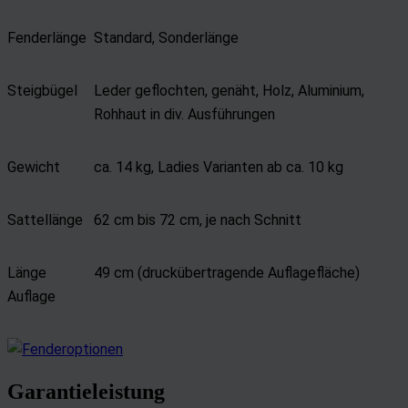
Fenderlänge
Standard, Sonderlänge
Steigbügel
Leder geflochten, genäht, Holz, Aluminium,
Rohhaut in div. Ausführungen
Gewicht
ca. 14 kg, Ladies Varianten ab ca. 10 kg
Sattellänge
62 cm bis 72 cm, je nach Schnitt
Länge
49 cm (druckübertragende Auflagefläche)
Auflage
Garantieleistung