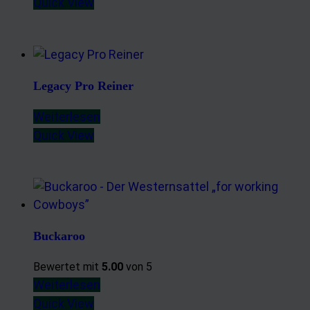
Quick View
Legacy Pro Reiner
Weiterlesen
Quick View
Buckaroo
Bewertet mit
5.00
von 5
Weiterlesen
Quick View