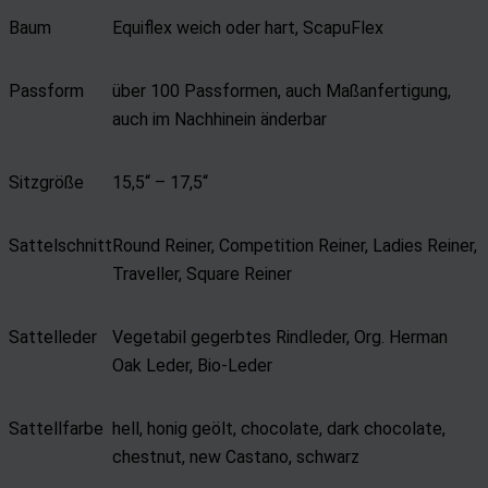
Baum
Equiflex weich oder hart, ScapuFlex
Passform
über 100 Passformen, auch Maßanfertigung,
auch im Nachhinein änderbar
Sitzgröße
15,5“ – 17,5“
Sattelschnitt
Round Reiner, Competition Reiner, Ladies Reiner,
Traveller, Square Reiner
Sattelleder
Vegetabil gegerbtes Rindleder, Org. Herman
Oak Leder, Bio-Leder
Sattellfarbe
hell, honig geölt, chocolate, dark chocolate,
chestnut, new Castano, schwarz