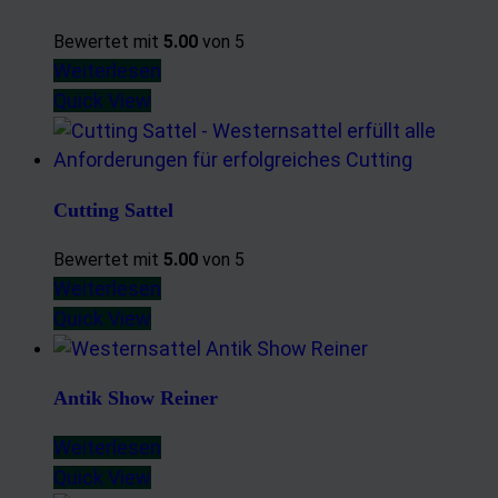
Bewertet mit
5.00
von 5
Weiterlesen
Quick View
Cutting Sattel
Bewertet mit
5.00
von 5
Weiterlesen
Quick View
Antik Show Reiner
Weiterlesen
Quick View