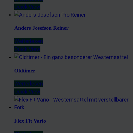
Quick View
Anders Josefson Reiner
Weiterlesen
Quick View
Oldtimer
Weiterlesen
Quick View
Flex Fit Vario