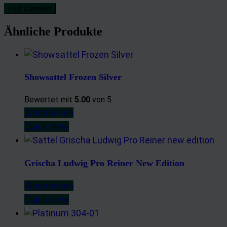
Post Comment
Ähnliche Produkte
Showsattel Frozen Silver
Bewertet mit
5.00
von 5
Weiterlesen
Quick View
Grischa Ludwig Pro Reiner New Edition
Weiterlesen
Quick View