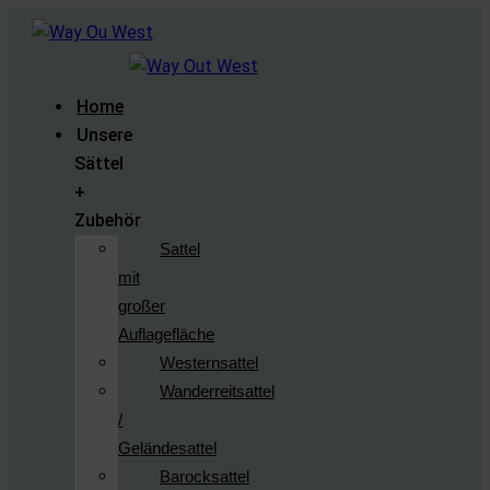
Home
Unsere
Sättel
+
Zubehör
Sattel
mit
großer
Auflagefläche
Westernsattel
Wanderreitsattel
/
Geländesattel
Barocksattel