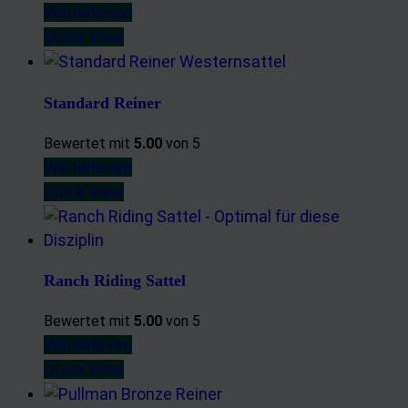
Weiterlesen
Quick View
Standard Reiner
Bewertet mit
5.00
von 5
Weiterlesen
Quick View
Ranch Riding Sattel
Bewertet mit
5.00
von 5
Weiterlesen
Quick View