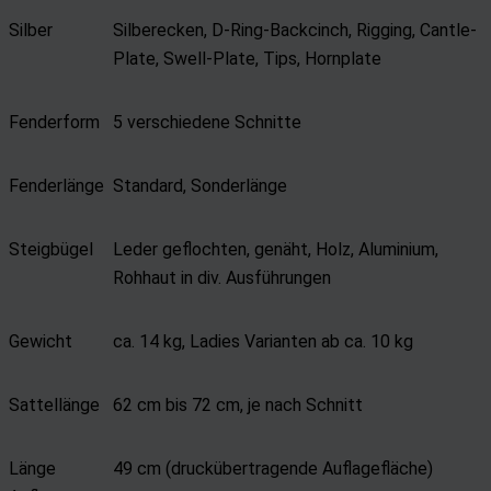
Silber
Silberecken, D-Ring-Backcinch, Rigging, Cantle-
Plate, Swell-Plate, Tips, Hornplate
Fenderform
5 verschiedene Schnitte
Fenderlänge
Standard, Sonderlänge
Steigbügel
Leder geflochten, genäht, Holz, Aluminium,
Rohhaut in div. Ausführungen
Gewicht
ca. 14 kg, Ladies Varianten ab ca. 10 kg
Sattellänge
62 cm bis 72 cm, je nach Schnitt
Länge
49 cm (druckübertragende Auflagefläche)