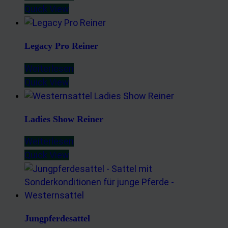
Quick View
Legacy Pro Reiner
Weiterlesen
Quick View
Ladies Show Reiner
Weiterlesen
Quick View
Jungpferdesattel