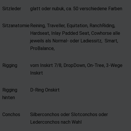
Sitzleder
glatt oder nubuk, ca. 50 verschiedene Farben
Sitzanatomie
Reining, Traveller, Equitation, RanchRiding,
Hardseat, Inlay Padded Seat, Cowhorse alle
jeweils als Normal- oder Ladiessitz, Smart,
ProBalance,
Rigging
vorn Inskirt 7/8, DropDown, On-Tree, 3-Wege
Inskirt
Rigging
D-Ring Onskirt
hinten
Conchos
Silberconchos oder Slotconchos oder
Lederconchos nach Wahl