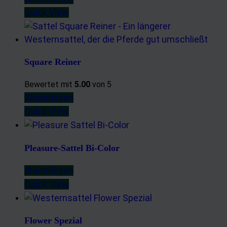
Quick View
Square Reiner
Bewertet mit
5.00
von 5
Weiterlesen
Quick View
Pleasure-Sattel Bi-Color
Weiterlesen
Quick View
Flower Spezial