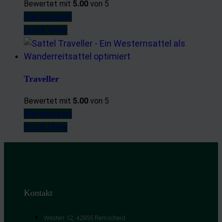
Bewertet mit
5.00
von 5
Weiterlesen
Quick View
Traveller
Bewertet mit
5.00
von 5
Weiterlesen
Quick View
Kontakt
Westen 12, 42855 Remscheid