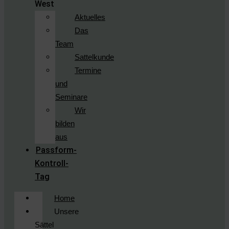
West
Aktuelles
Das
Team
Sattelkunde
Termine
und
Seminare
Wir
bilden
aus
Passform-
Kontroll-
Tag
Home
Unsere
Sättel