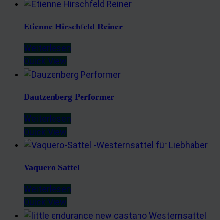
Etienne Hirschfeld Reiner
Weiterlesen
Quick View
Dautzenberg Performer
Weiterlesen
Quick View
Vaquero Sattel
Weiterlesen
Quick View